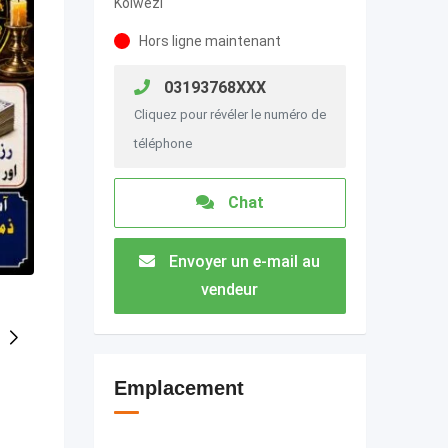
Kolwezi
Hors ligne maintenant
03193768XXX
Cliquez pour révéler le numéro de
téléphone
Chat
Envoyer un e-mail au
vendeur
Emplacement