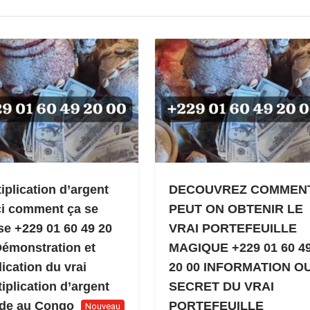
iplication d’argent
DECOUVREZ COMMEN
ci comment ça se
PEUT ON OBTENIR LE
se +229 01 60 49 20
VRAI PORTEFEUILLE
Démonstration et
MAGIQUE +229 01 60 4
ication du vrai
20 00 INFORMATION O
iplication d’argent
SECRET DU VRAI
ide au Congo
PORTEFEUILLE
Nouveau