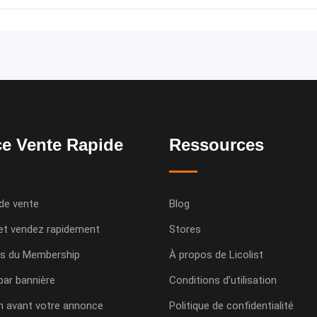
e Vente Rapide
Ressources
de vente
Blog
et vendez rapidement
Stores
s du Membership
À propos de Licolist
 par bannière
Conditions d’utilisation
n avant votre annonce
Politique de confidentialité