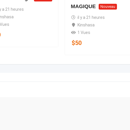
MAGIQUE
Nouveau
 y a 21 heures
inshasa
il y a 21 heures
 Vues
Kinshasa
1 Vues
0
$
50