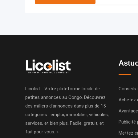
Astuc
Licolist - Votre plateforme locale de
Conseils 
petites annonces au Congo. Découvrez
Achetez 
des milliers d’annonces dans plus de 15
Avantage
catégories : emploi, immobilier, véhicules,
Publicité
services, et bien plus. Facile, gratuit, et
fait pour vous. »
Mettez e