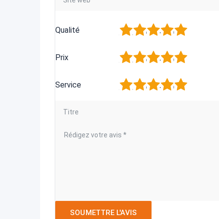
1
2
3
4
5
Qualité
1
2
3
4
5
Prix
1
2
3
4
5
Service