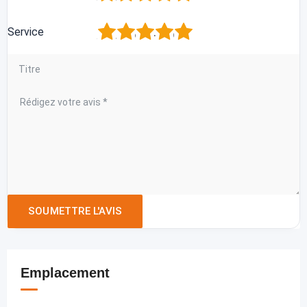
1
2
3
4
5
Service
Emplacement