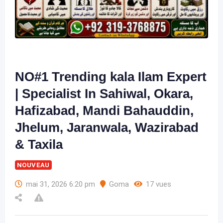
NO#1 Trending kala Ilam Expert
| Specialist In Sahiwal, Okara,
Hafizabad, Mandi Bahauddin,
Jhelum, Jaranwala, Wazirabad
& Taxila
NOUVEAU
mai 31, 2026 6:20 pm
Goma
17 vues