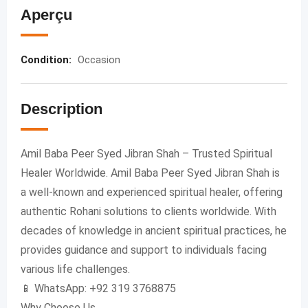
Aperçu
Condition
:
Occasion
Description
Amil Baba Peer Syed Jibran Shah – Trusted Spiritual
Healer Worldwide. Amil Baba Peer Syed Jibran Shah is
a well-known and experienced spiritual healer, offering
authentic Rohani solutions to clients worldwide. With
decades of knowledge in ancient spiritual practices, he
provides guidance and support to individuals facing
various life challenges.
📱 WhatsApp: +92 319 3768875
Why Choose Us