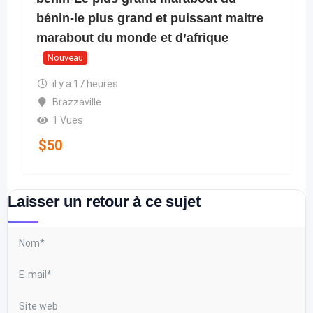
bénin-le plus grand et puissant maitre
marabout du monde et d’afrique
Nouveau
il y a 17 heures
Brazzaville
1 Vues
$
50
Laisser un retour à ce sujet