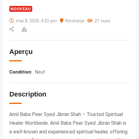
NOUVEAU
mai 8, 2026 4:33 pm
Kinshasa
21 vues
Aperçu
Condition
:
Neuf
Description
Amil Baba Peer Syed Jibran Shah – Trusted Spiritual
Healer Worldwide. Amil Baba Peer Syed Jibran Shah is
a well-known and experienced spiritual healer, offering