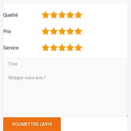
1
2
3
4
5
Qualité
1
2
3
4
5
Prix
1
2
3
4
5
Service