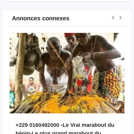
Annonces connexes
+229 0160492000 -Le Vrai marabout du
bénin-Le plus grand marabout du