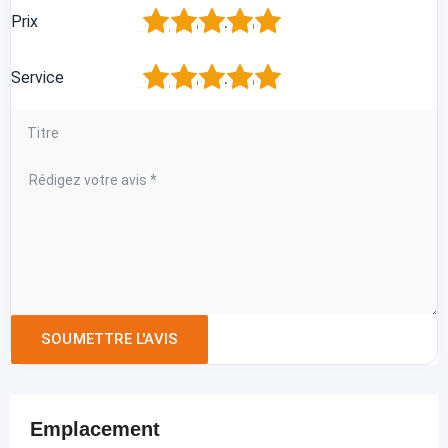
1
2
3
4
5
Prix
1
2
3
4
5
Service
Emplacement