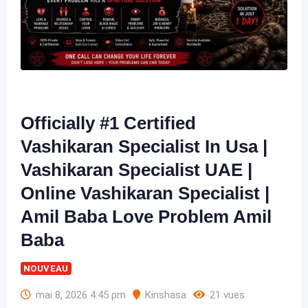
Officially #1 Certified
Vashikaran Specialist In Usa |
Vashikaran Specialist UAE |
Online Vashikaran Specialist |
Amil Baba Love Problem Amil
Baba
NOUVEAU
mai 8, 2026 4:45 pm
Kinshasa
21 vues