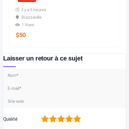
il y a 5 heures
Brazzaville
1 Vues
$
50
Laisser un retour à ce sujet
1
2
3
4
5
Qualité