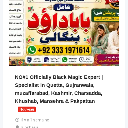
NO#1 Officially Black Magic Expert |
Specialist in Quetta, Gujranwala,
muzaffarabad, Kashmir, Charsadda,
Khushab, Mansehra & Pakpattan
Nouveau
il y a 1 semaine
Kinshasa