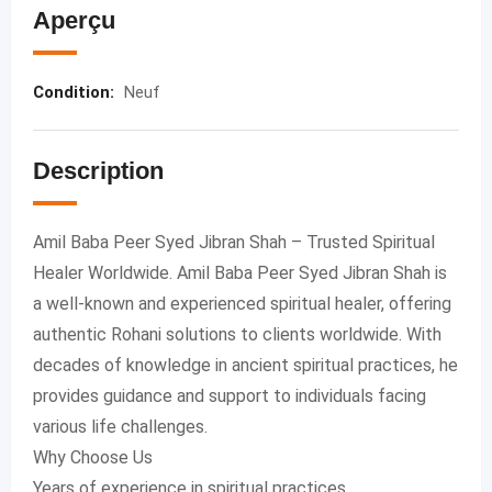
Aperçu
Condition
:
Neuf
Description
Amil Baba Peer Syed Jibran Shah – Trusted Spiritual
Healer Worldwide. Amil Baba Peer Syed Jibran Shah is
a well-known and experienced spiritual healer, offering
authentic Rohani solutions to clients worldwide. With
decades of knowledge in ancient spiritual practices, he
provides guidance and support to individuals facing
various life challenges.
Why Choose Us
Years of experience in spiritual practices