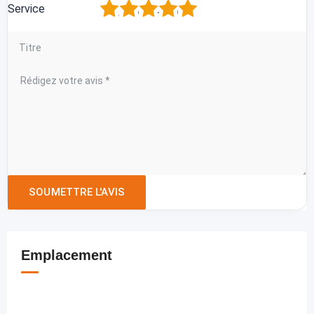
1
2
3
4
5
Service
Emplacement