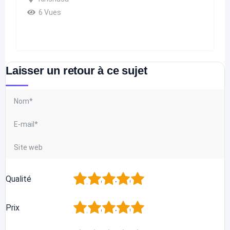
6 Vues
Laisser un retour à ce sujet
1
2
3
4
5
Qualité
1
2
3
4
5
Prix