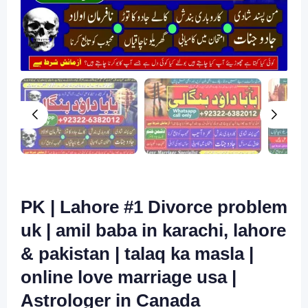
PK | Lahore #1 Divorce problem
uk | amil baba in karachi, lahore
& pakistan | talaq ka masla |
online love marriage usa |
Astrologer in Canada