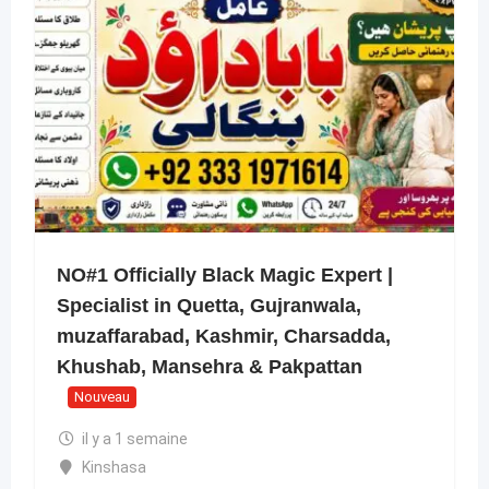
NO#1 Officially Black Magic Expert |
Specialist in Quetta, Gujranwala,
muzaffarabad, Kashmir, Charsadda,
Khushab, Mansehra & Pakpattan
Nouveau
il y a 1 semaine
Kinshasa