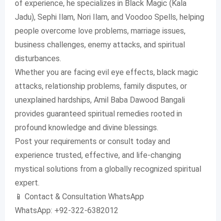
of experience, he specializes in Black Magic (Kala
Jadu), Sephi Ilam, Nori Ilam, and Voodoo Spells, helping
people overcome love problems, marriage issues,
business challenges, enemy attacks, and spiritual
disturbances.
Whether you are facing evil eye effects, black magic
attacks, relationship problems, family disputes, or
unexplained hardships, Amil Baba Dawood Bangali
provides guaranteed spiritual remedies rooted in
profound knowledge and divine blessings.
Post your requirements or consult today and
experience trusted, effective, and life-changing
mystical solutions from a globally recognized spiritual
expert.
📱 Contact & Consultation WhatsApp
WhatsApp: +92-322-6382012