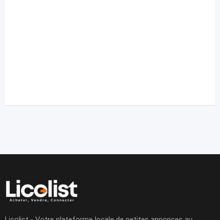
Licolist - Votre plateforme locale de petites annonces au