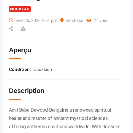
NOUVEAU
avril 26, 2026 4:51 pm
Kinshasa
21 vues
Aperçu
Condition
:
Occasion
Description
Amil Baba Dawood Bangali is a renowned spiritual
healer and master of ancient mystical sciences,
offering authentic solutions worldwide. With decades