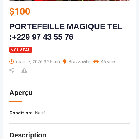
$
100
PORTEFEILLE MAGIQUE TEL
:+229 97 43 55 76
NOUVEAU
mars 7, 2026 3:25 am
Brazzaville
45 vues
Aperçu
Condition
:
Neuf
Description