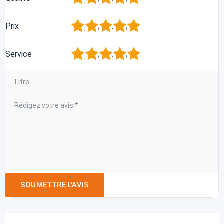
1
2
3
4
5
Prix
1
2
3
4
5
Service