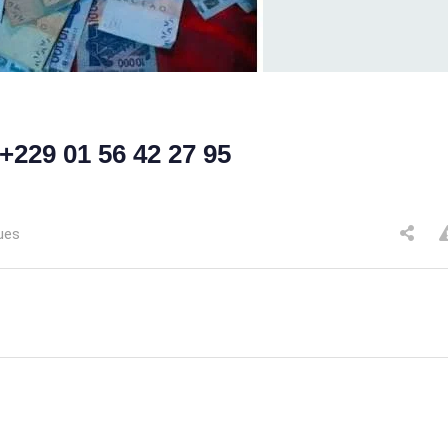
29 01 56 42 27 95
ues