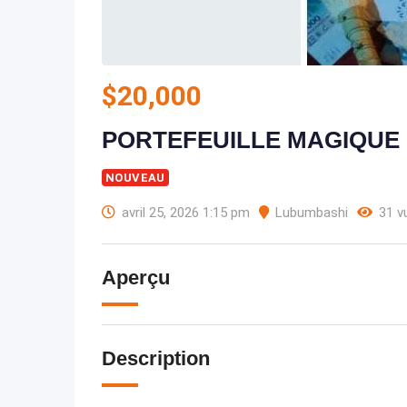
$
20,000
PORTEFEUILLE MAGIQUE +2
NOUVEAU
avril 25, 2026 1:15 pm
Lubumbashi
31 v
Aperçu
Description