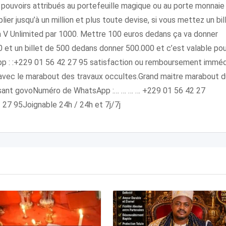
ux pouvoirs attribués au portefeuille magique ou au porte monnaie
lier jusqu’à un million et plus toute devise, si vous mettez un bil
ra V Unlimited par 1000. Mettre 100 euros dedans ça va donner
et un billet de 500 dedans donner 500.000 et c’est valable pou
tsapp : :+229 01 56 42 27 95 satisfaction ou remboursement imméd
avec le marabout des travaux occultes.Grand maitre marabout d
ant govoNuméro de WhatsApp :… … … … +229 01 56 42 27
27 95Joignable 24h / 24h et 7j/7j