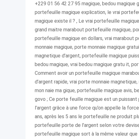
+229 01 56 42 27 95 magique, bedou magique gr
portefeuille magique explication, le vrai portefe
magique existe il ? , Le vrai portefeuille magiq
grand maitre marabout portefeuille magique, port
portefeuille magique en dollars, vrai marabout p
monnaie magique, porte monnaie magique gratuit
magnetique d’argent, portefeuille magique puiss
bedou magique, vrai bedou magique gratu it, por
Comment avoir un portefeuille magique marabout
d’argent rapide, vrai porte monnaie magnetique, 
mon naie ma gique, portefeuille magique avis, 
govo ; Ce porte feuille magique est un puissant p
l’argent grâce à une force qu’on appelle la force
ans, après les 5 ans le portefeuille ne produit pl
portefeuille porte de l’argent selon votre devis
portefeuille magique sort à la même valeur que t