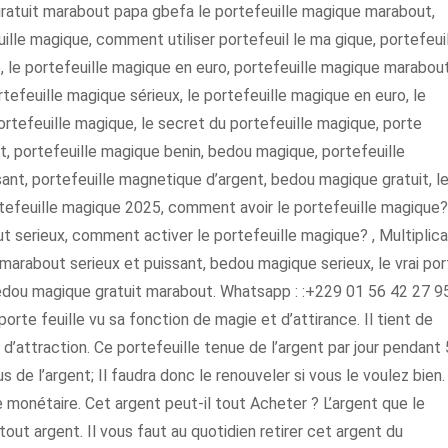
atuit marabout papa gbefa le portefeuille magique marabout,
uille magique, comment utiliser portefeuil le ma gique, portefeui
ue, le portefeuille magique en euro, portefeuille magique marabout
efeuille magique sérieux, le portefeuille magique en euro, le
ortefeuille magique, le secret du portefeuille magique, porte
, portefeuille magique benin, bedou magique, portefeuille
ant, portefeuille magnetique d’argent, bedou magique gratuit, le
tefeuille magique 2025, comment avoir le portefeuille magique? 
 serieux, comment activer le portefeuille magique? , Multiplica
marabout serieux et puissant, bedou magique serieux, le vrai por
bedou magique gratuit marabout. Whatsapp : :+229 01 56 42 27 9
orte feuille vu sa fonction de magie et d’attirance. Il tient de
 d’attraction. Ce portefeuille tenue de l’argent par jour pendant 
us de l’argent; Il faudra donc le renouveler si vous le voulez bien
e monétaire. Cet argent peut-il tout Acheter ? L’argent que le
out argent. Il vous faut au quotidien retirer cet argent du