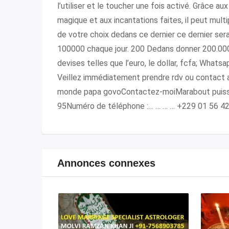
l’utiliser et le toucher une fois activé. Grâce a
magique et aux incantations faites, il peut multip
de votre choix dedans ce dernier ce dernier se
100000 chaque jour. 200 Dedans donner 200.000 
devises telles que l’euro, le dollar, fcfa; Wha
Veillez immédiatement prendre rdv ou contact 
monde papa govoContactez-moiMarabout puiss
95Numéro de téléphone :… … … … +229 01 56 42 
Annonces connexes