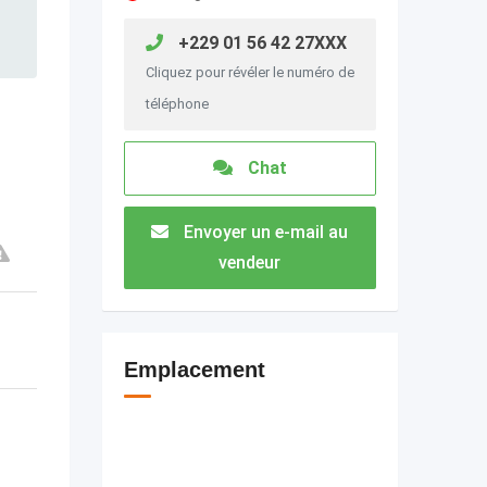
+229 01 56 42 27XXX
Cliquez pour révéler le numéro de
téléphone
Chat
Envoyer un e-mail au
vendeur
Emplacement