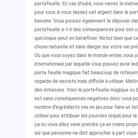
portefeuille. En cas d’oubli, vous verrez la mêm
pour vous si vous laissez cet argent dans le por
besoins. Vous pouvez également le déposer dans
portefeuille a-t-il des consequences pour son u
quiconque peut en bénéficier. Notez bien que ce 
chose naturelle et sans danger sur votre vie pr
Où que vous soyez dans le monde entier, vous po
internationale par laquelle vous pouvez avoir ledi
porte feuille magique fait beaucoup de richissime
regarde de secrets mais difficile à utiliser. M
des richesses. Voici le portefeuille magique ou
est sans conséquences négatives donc vous pouve
nombre d’ingrédients mis en jeu pour faire un tel
utiliser pour attribuer les pouvoirs requis pour l
ça ou vous allez venir prendre ça en mains prop
sûr que personne ne doit approcher à part vous