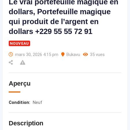
Le vrai portefeuille magique en
dollars, Portefeuille magique
qui produit de l’argent en
dollars +229 55 55 72 91
NOUVEAU
mars 30, 2026 4:15 pm
Bukavu
35 vues
Aperçu
Condition
:
Neuf
Description