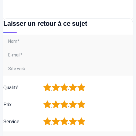
Laisser un retour à ce sujet
1
2
3
4
5
Qualité
1
2
3
4
5
Prix
1
2
3
4
5
Service