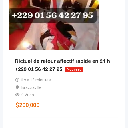
Rictuel de retour affectif rapide en 24 h
+229 01 56 42 27 95
Nouveau
il y a 13 minutes
Brazzaville
0 Vues
$
200,000