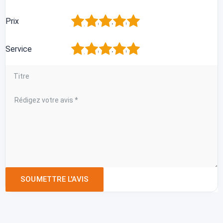
1
2
3
4
5
Prix
1
2
3
4
5
Service