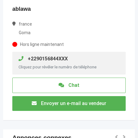
ablawa
france
Goma
Hors ligne maintenant
+2290156844XXX
Cliquez pour révéler le numéro de téléphone
Chat
Envoyer un e-mail au vendeur
Annonces connexes