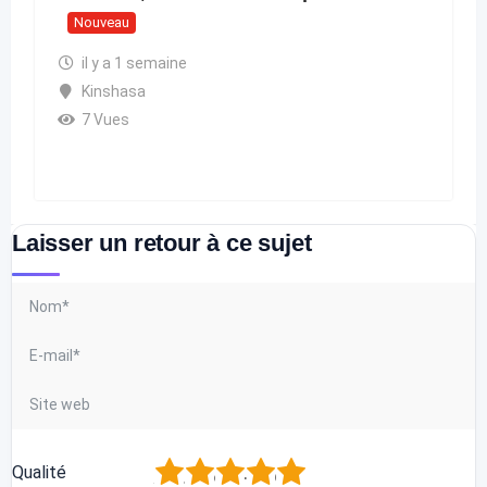
Nouveau
il y a 1 semaine
Kinshasa
7 Vues
Laisser un retour à ce sujet
1
2
3
4
5
Qualité