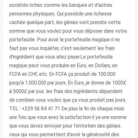
sociétés riches comme les banques et d’autres
personnes physiques. Qui possède une richesse
cachée quelque part, les génies vont prendre cette
somme que vous voulez pour vous déposer dans votre
portefeuille. Pour avoir le portefeuille magique il ne
faut pas vous inquiéter, c’est seulement les frais
d’ingrédient que vous allez payer.Le portefeuille
magique peut vous produire en Euro, en Dollars, en
FCFA en CHF, etc. En FCFA ça produit de 100.000
jusqu’à 1.000.000 par jours. En Euro, je donne de 1000£
à 5000£ par jour. les frais des ingrédients dépendent
de combien vous voulez que ça vous produit pas jours.
TEL : +229 56 84 41 71 De plus la fin de chaque mois
une fois que vous avez la satisfaction il ya une somme
que vous devez envoyer pour l’entretien des génies.
ceux qui vous permettent d’avoir la générosité des