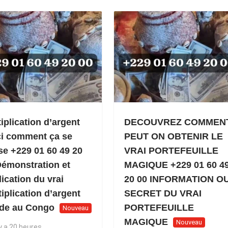
iplication d’argent
DECOUVREZ COMMEN
ci comment ça se
PEUT ON OBTENIR LE
se +229 01 60 49 20
VRAI PORTEFEUILLE
Démonstration et
MAGIQUE +229 01 60 4
ication du vrai
20 00 INFORMATION O
iplication d’argent
SECRET DU VRAI
ide au Congo
PORTEFEUILLE
Nouveau
MAGIQUE
Nouveau
 y a 20 heures