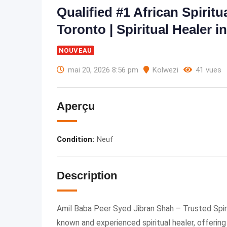
Qualified #1 African Spiritu
Toronto | Spiritual Healer i
NOUVEAU
mai 20, 2026 8:56 pm
Kolwezi
41 vues
Aperçu
Condition
:
Neuf
Description
Amil Baba Peer Syed Jibran Shah – Trusted Spiri
known and experienced spiritual healer, offerin