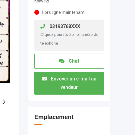
Kolwezi
Hors ligne maintenant
03193768XXX
Cliquez pour révéler le numéro de
téléphone
Chat
Envoyer un e-mail au
vendeur
Emplacement