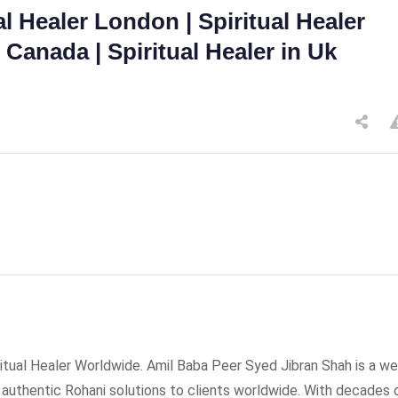
al Healer London | Spiritual Healer
n Canada | Spiritual Healer in Uk
tual Healer Worldwide. Amil Baba Peer Syed Jibran Shah is a wel
g authentic Rohani solutions to clients worldwide. With decades 