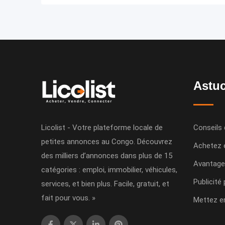
Astuc
Licolist - Votre plateforme locale de
Conseils 
petites annonces au Congo. Découvrez
Achetez 
des milliers d’annonces dans plus de 15
Avantage
catégories : emploi, immobilier, véhicules,
Publicité
services, et bien plus. Facile, gratuit, et
fait pour vous. »
Mettez e