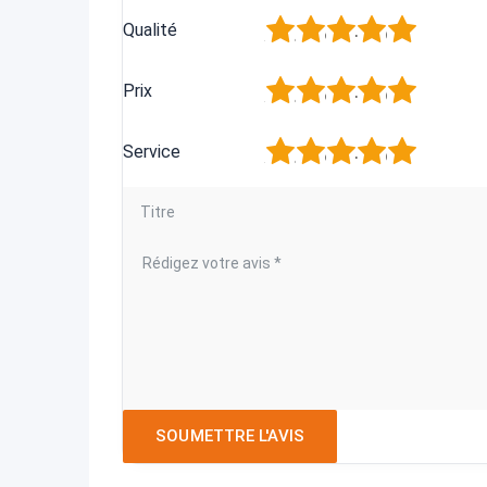
1
2
3
4
5
Qualité
1
2
3
4
5
Prix
1
2
3
4
5
Service