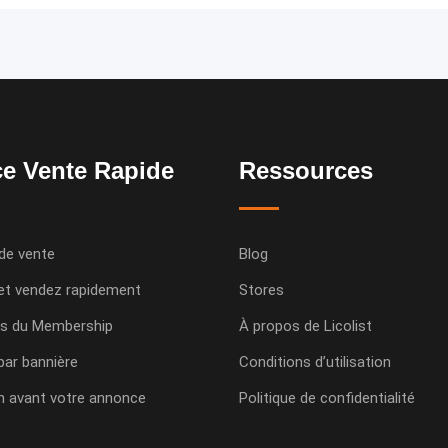
e Vente Rapide
Ressources
de vente
Blog
et vendez rapidement
Stores
s du Membership
À propos de Licolist
 par bannière
Conditions d’utilisation
n avant votre annonce
Politique de confidentialité