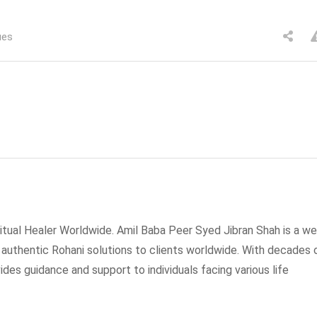
ues
tual Healer Worldwide. Amil Baba Peer Syed Jibran Shah is a wel
g authentic Rohani solutions to clients worldwide. With decades 
ides guidance and support to individuals facing various life