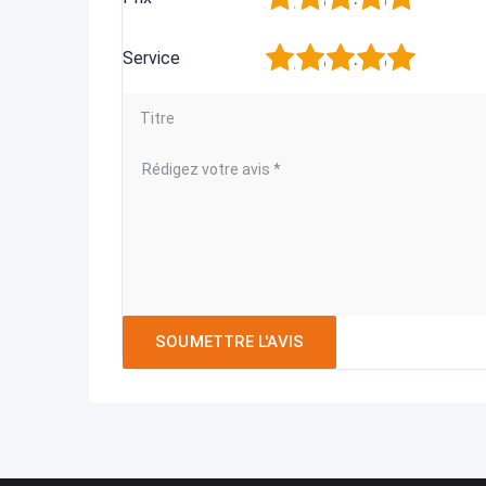
1
2
3
4
5
Service