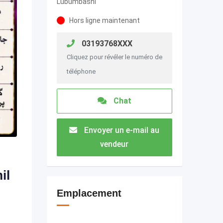
Lubumbashi
Hors ligne maintenant
03193768XXX
Cliquez pour révéler le numéro de
téléphone
Chat
Envoyer un e-mail au
vendeur
il
Emplacement