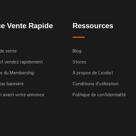
e Vente Rapide
Ressources
de vente
Blog
et vendez rapidement
Stores
s du Membership
À propos de Licolist
 par bannière
Conditions d’utilisation
n avant votre annonce
Politique de confidentialité