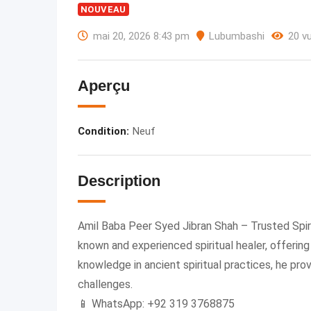
NOUVEAU
mai 20, 2026 8:43 pm
Lubumbashi
20 v
Aperçu
Condition
:
Neuf
Description
Amil Baba Peer Syed Jibran Shah – Trusted Spiri
known and experienced spiritual healer, offerin
knowledge in ancient spiritual practices, he prov
challenges.
📱 WhatsApp: +92 319 3768875