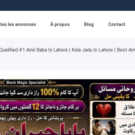
tes les annonces
À propos
Blog
Contact
Qualified #1 Amil Baba In Lahore | Kala Jadu In Lahore | Best Amil