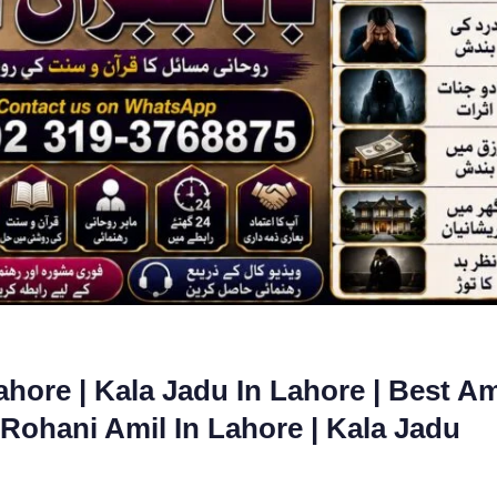
ahore | Kala Jadu In Lahore | Best Am
| Rohani Amil In Lahore | Kala Jadu