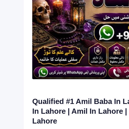
Qualified #1 Amil Baba In L
In Lahore | Amil In Lahore 
Lahore