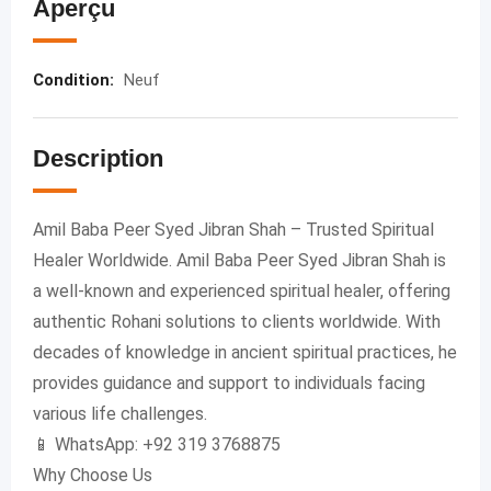
Aperçu
Condition
:
Neuf
Description
Amil Baba Peer Syed Jibran Shah – Trusted Spiritual
Healer Worldwide. Amil Baba Peer Syed Jibran Shah is
a well-known and experienced spiritual healer, offering
authentic Rohani solutions to clients worldwide. With
decades of knowledge in ancient spiritual practices, he
provides guidance and support to individuals facing
various life challenges.
📱 WhatsApp: +92 319 3768875
Why Choose Us