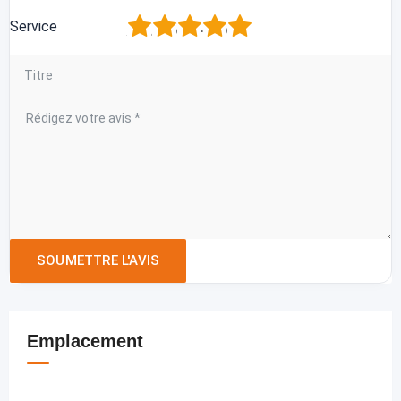
1
2
3
4
5
Service
Emplacement