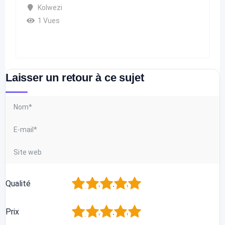
Kolwezi
1 Vues
Laisser un retour à ce sujet
1
2
3
4
5
Qualité
1
2
3
4
5
Prix