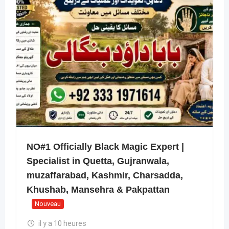
NO#1 Officially Black Magic Expert |
Specialist in Quetta, Gujranwala,
muzaffarabad, Kashmir, Charsadda,
Khushab, Mansehra & Pakpattan
Nouveau
il y a 10 heures