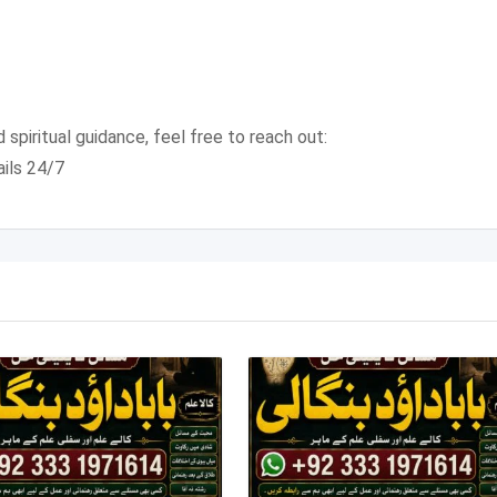
 spiritual guidance, feel free to reach out:
ails 24/7