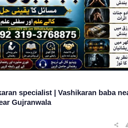
aran specialist | Vashikaran baba ne
ear Gujranwala