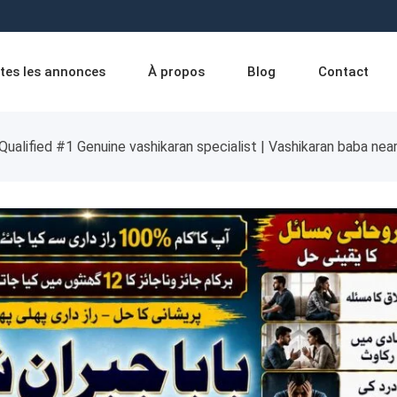
tes les annonces
À propos
Blog
Contact
Qualified #1 Genuine vashikaran specialist | Vashikaran baba nea