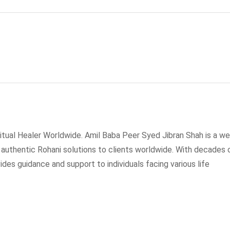
tual Healer Worldwide. Amil Baba Peer Syed Jibran Shah is a wel
g authentic Rohani solutions to clients worldwide. With decades 
ides guidance and support to individuals facing various life