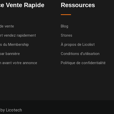
e Vente Rapide
Ressources
de vente
Blog
et vendez rapidement
Stores
s du Membership
À propos de Licolist
 par bannière
Conditions d’utilisation
n avant votre annonce
Politique de confidentialité
 by Licotech