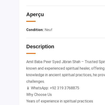
Aperçu
Condition
:
Neuf
Description
Amil Baba Peer Syed Jibran Shah – Trusted Spiri
known and experienced spiritual healer, offerin
knowledge in ancient spiritual practices, he prov
challenges.
📱 WhatsApp: +92 319 3768875
Why Choose Us
Years of experience in spiritual practices