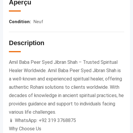
Aperçu
Condition
:
Neuf
Description
Amil Baba Peer Syed Jibran Shah – Trusted Spiritual
Healer Worldwide. Amil Baba Peer Syed Jibran Shah is
a well-known and experienced spiritual healer, offering
authentic Rohani solutions to clients worldwide. With
decades of knowledge in ancient spiritual practices, he
provides guidance and support to individuals facing
various life challenges.
📱 WhatsApp: +92 319 3768875
Why Choose Us