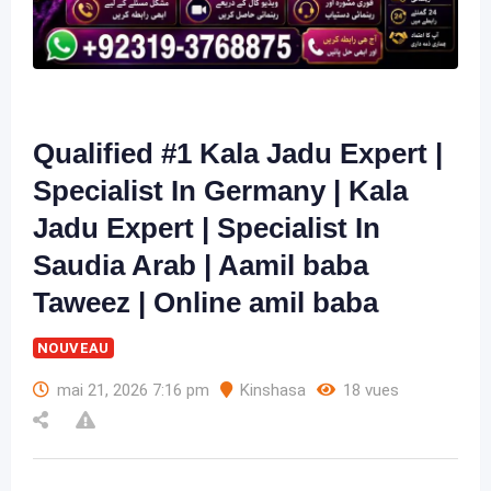
Qualified #1 Kala Jadu Expert |
Specialist In Germany | Kala
Jadu Expert | Specialist In
Saudia Arab | Aamil baba
Taweez | Online amil baba
NOUVEAU
mai 21, 2026 7:16 pm
Kinshasa
18 vues