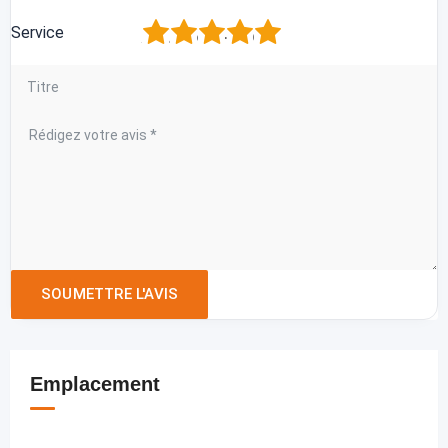
1
2
3
4
5
Service
Emplacement