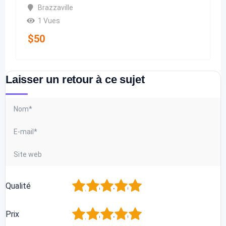
Brazzaville
1 Vues
$
50
Laisser un retour à ce sujet
1
2
3
4
5
Qualité
1
2
3
4
5
Prix