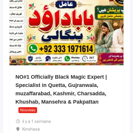
NO#1 Officially Black Magic Expert |
Specialist in Quetta, Gujranwala,
muzaffarabad, Kashmir, Charsadda,
Khushab, Mansehra & Pakpattan
Nouveau
il y a 1 semaine
Kinshasa