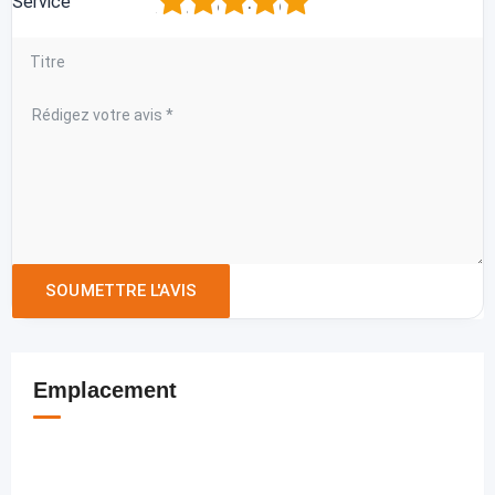
1
2
3
4
5
Service
Emplacement