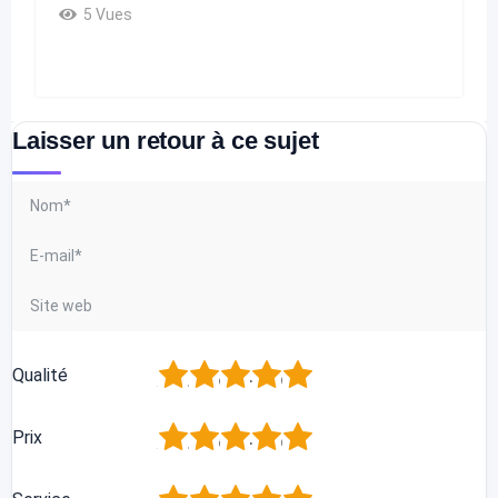
5 Vues
Laisser un retour à ce sujet
1
2
3
4
5
Qualité
1
2
3
4
5
Prix