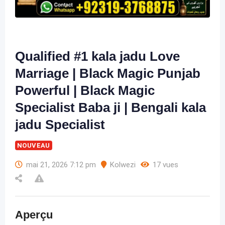
Qualified #1 kala jadu Love
Marriage | Black Magic Punjab
Powerful | Black Magic
Specialist Baba ji | Bengali kala
jadu Specialist
NOUVEAU
mai 21, 2026 7:12 pm
Kolwezi
17 vues
Aperçu