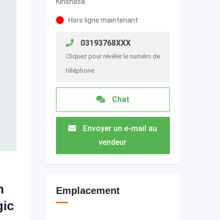
Kinshasa
Hors ligne maintenant
03193768XXX
Cliquez pour révéler le numéro de
téléphone
Chat
Envoyer un e-mail au
vendeur
m
Emplacement
gic