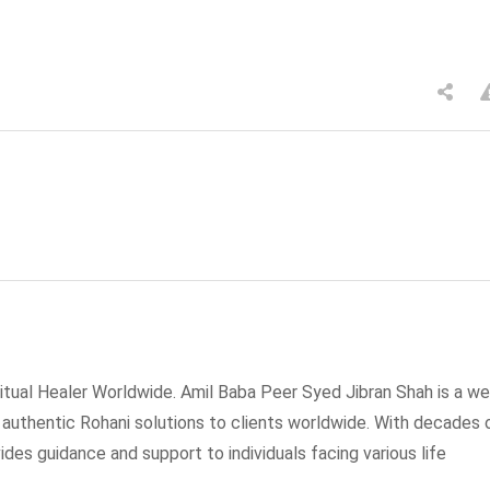
tual Healer Worldwide. Amil Baba Peer Syed Jibran Shah is a wel
g authentic Rohani solutions to clients worldwide. With decades 
ides guidance and support to individuals facing various life