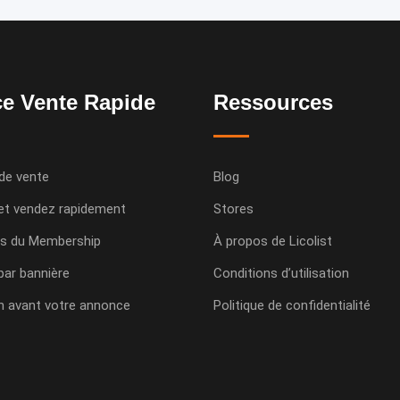
e Vente Rapide
Ressources
de vente
Blog
et vendez rapidement
Stores
s du Membership
À propos de Licolist
 par bannière
Conditions d’utilisation
n avant votre annonce
Politique de confidentialité