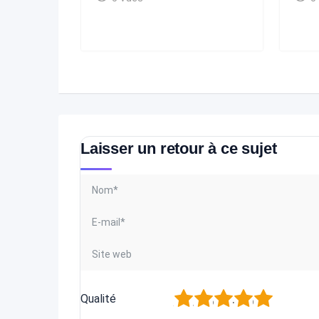
Laisser un retour à ce sujet
1
2
3
4
5
Qualité