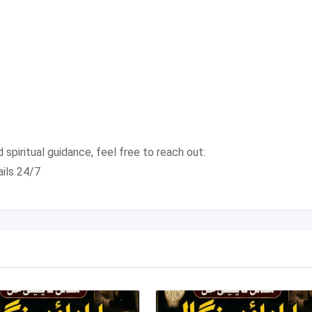
 spiritual guidance, feel free to reach out:
ails 24/7