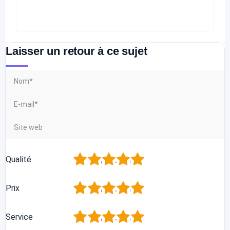
Laisser un retour à ce sujet
1
2
3
4
5
Qualité
1
2
3
4
5
Prix
1
2
3
4
5
Service