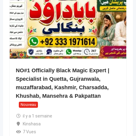
NO#1 Officially Black Magic Expert |
Specialist in Quetta, Gujranwala,
muzaffarabad, Kashmir, Charsadda,
Khushab, Mansehra & Pakpattan
Nouveau
il y a 1 semaine
Kinshasa
7 Vues