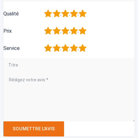
1
2
3
4
5
Qualité
1
2
3
4
5
Prix
1
2
3
4
5
Service