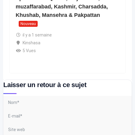
muzaffarabad, Kashmir, Charsadda,
Khushab, Mansehra & Pakpattan
Nouveau
il y a 1 semaine
Kinshasa
5 Vues
Laisser un retour à ce sujet