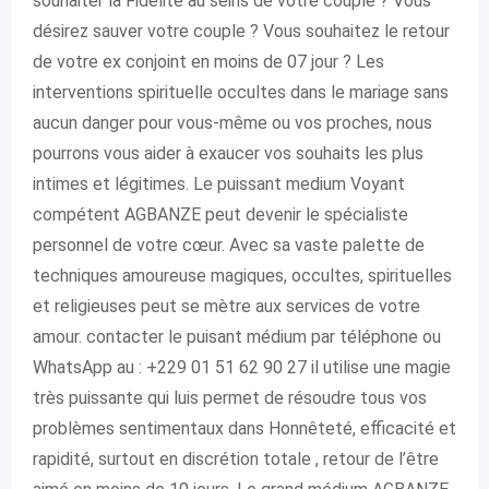
souhaiter la Fidélité au seins de votre couple ? Vous
désirez sauver votre couple ? Vous souhaitez le retour
de votre ex conjoint en moins de 07 jour ? Les
interventions spirituelle occultes dans le mariage sans
aucun danger pour vous-même ou vos proches, nous
pourrons vous aider à exaucer vos souhaits les plus
intimes et légitimes. Le puissant medium Voyant
compétent AGBANZE peut devenir le spécialiste
personnel de votre cœur. Avec sa vaste palette de
techniques amoureuse magiques, occultes, spirituelles
et religieuses peut se mètre aux services de votre
amour. contacter le puisant médium par téléphone ou
WhatsApp au : +229 01 51 62 90 27 il utilise une magie
très puissante qui luis permet de résoudre tous vos
problèmes sentimentaux dans Honnêteté, efficacité et
rapidité, surtout en discrétion totale , retour de l’être