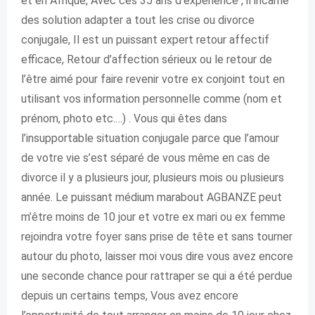
et en Afrique, Avec ces 35 ans d’expérience , il incarne
des solution adapter a tout les crise ou divorce
conjugale, Il est un puissant expert retour affectif
efficace, Retour d’affection sérieux ou le retour de
l’être aimé pour faire revenir votre ex conjoint tout en
utilisant vos information personnelle comme (nom et
prénom, photo etc.…) . Vous qui êtes dans
l’insupportable situation conjugale parce que l’amour
de votre vie s’est séparé de vous même en cas de
divorce il y a plusieurs jour, plusieurs mois ou plusieurs
année. Le puissant médium marabout AGBANZE peut
m’être moins de 10 jour et votre ex mari ou ex femme
rejoindra votre foyer sans prise de tête et sans tourner
autour du photo, laisser moi vous dire vous avez encore
une seconde chance pour rattraper se qui a été perdue
depuis un certains temps, Vous avez encore