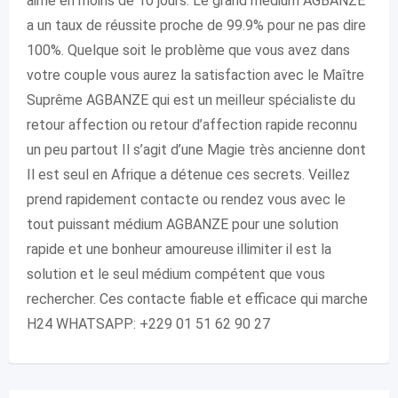
aimé en moins de 10 jours. Le grand médium AGBANZE
a un taux de réussite proche de 99.9% pour ne pas dire
100%. Quelque soit le problème que vous avez dans
votre couple vous aurez la satisfaction avec le Maître
Suprême AGBANZE qui est un meilleur spécialiste du
retour affection ou retour d’affection rapide reconnu
un peu partout Il s’agit d’une Magie très ancienne dont
Il est seul en Afrique a détenue ces secrets. Veillez
prend rapidement contacte ou rendez vous avec le
tout puissant médium AGBANZE pour une solution
rapide et une bonheur amoureuse illimiter il est la
solution et le seul médium compétent que vous
rechercher. Ces contacte fiable et efficace qui marche
H24 WHATSAPP: +229 01 51 62 90 27