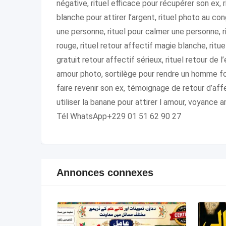
négative, rituel efficace pour récupérer son ex, 
blanche pour attirer l’argent, rituel photo au cong
une personne, rituel pour calmer une personne, ri
rouge, rituel retour affectif magie blanche, ritu
gratuit retour affectif sérieux, rituel retour de
amour photo, sortilège pour rendre un homme f
faire revenir son ex, témoignage de retour d’aff
utiliser la banane pour attirer l amour, voyance
Tél WhatsApp+229 01 51 62 90 27
Annonces connexes