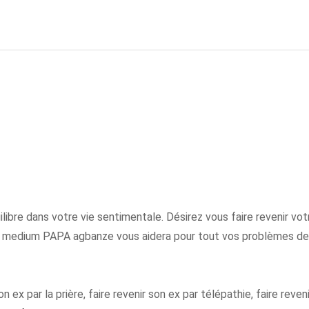
uilibre dans votre vie sentimentale. Désirez vous faire revenir vot
le medium PAPA agbanze vous aidera pour tout vos problèmes de
on ex par la prière, faire revenir son ex par télépathie, faire reven