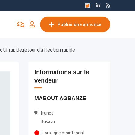
Publier une annonce
tif rapide,retour d’affection rapide
Informations sur le
vendeur
MABOUT AGBANZE
france
Bukavu
Hors ligne maintenant