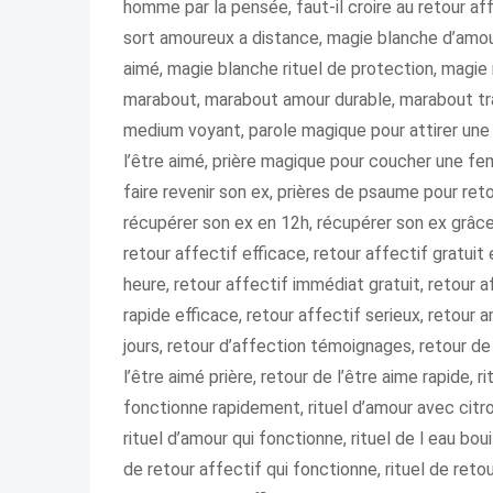
homme par la pensée, faut-il croire au retour af
sort amoureux a distance, magie blanche d’amour
aimé, magie blanche rituel de protection, magie m
marabout, marabout amour durable, marabout tr
medium voyant, parole magique pour attirer une f
l’être aimé, prière magique pour coucher une femm
faire revenir son ex, prières de psaume pour re
récupérer son ex en 12h, récupérer son ex grâce 
retour affectif efficace, retour affectif gratuit
heure, retour affectif immédiat gratuit, retour a
rapide efficace, retour affectif serieux, retour 
jours, retour d’affection témoignages, retour de 
l’être aimé prière, retour de l’être aime rapide, 
fonctionne rapidement, rituel d’amour avec citron
rituel d’amour qui fonctionne, rituel de l eau boui
de retour affectif qui fonctionne, rituel de reto