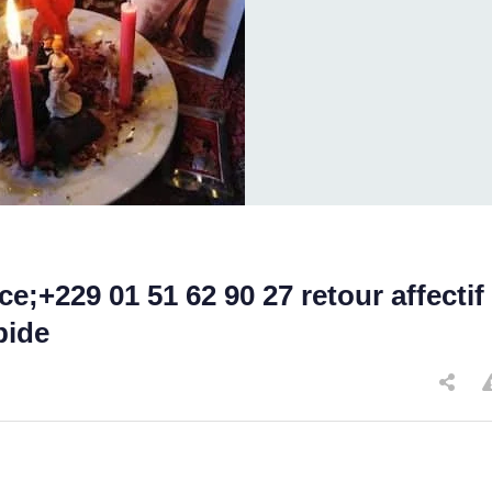
ace;+229 01 51 62 90 27 retour affectif
pide