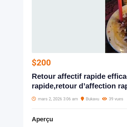
$
200
Retour affectif rapide effic
rapide,retour d’affection ra
mars 2, 2026 3:06 am
Bukavu
39 vues
Aperçu