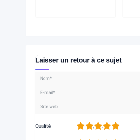
Laisser un retour à ce sujet
1
2
3
4
5
Qualité