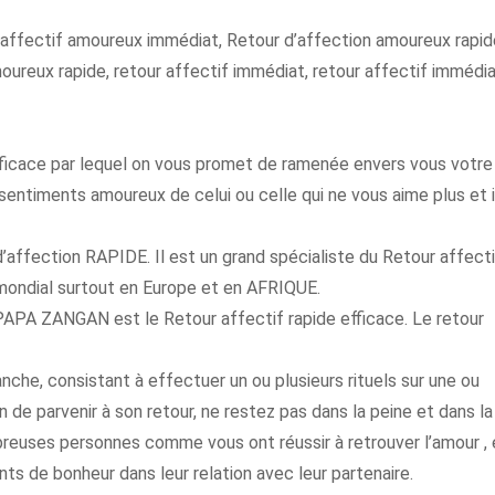
 affectif amoureux immédiat, Retour d’affection amoureux rapid
oureux rapide, retour affectif immédiat, retour affectif immédi
 efficace par lequel on vous promet de ramenée envers vous votre
 sentiments amoureux de celui ou celle qui ne vous aime plus et i
affection RAPIDE. Il est un grand spécialiste du Retour affecti
 mondial surtout en Europe et en AFRIQUE.
APA ZANGAN est le Retour affectif rapide efficace. Le retour
nche, consistant à effectuer un ou plusieurs rituels sur une ou
n de parvenir à son retour, ne restez pas dans la peine et dans la
breuses personnes comme vous ont réussir à retrouver l’amour , 
ts de bonheur dans leur relation avec leur partenaire.