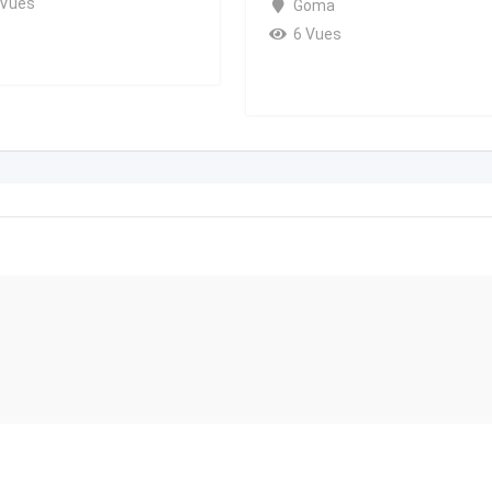
 Vues
Goma
6 Vues