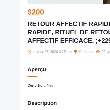
$
200
RETOUR AFFECTIF RAPIDE
RAPIDE, RITUEL DE RETO
AFFECTIF EFFICACE. ;+229 
février 26, 2026 3:25 am
Kinshasa
38 v
Aperçu
Condition
:
Neuf
Description