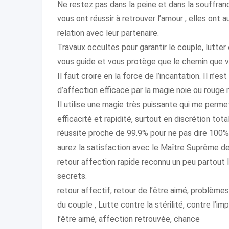
Ne restez pas dans la peine et dans la souffr
vous ont réussir à retrouver l’amour , elles ont
relation avec leur partenaire.
Travaux occultes pour garantir le couple, lutter c
vous guide et vous protège que le chemin que vo
Il faut croire en la force de l’incantation. Il n
d’affection efficace par la magie noie ou rouge 
Il utilise une magie très puissante qui me per
efficacité et rapidité, surtout en discrétion tota
réussite proche de 99.9% pour ne pas dire 100%
aurez la satisfaction avec le Maître Suprême 
retour affection rapide reconnu un peu partout I
secrets.
retour affectif, retour de l’être aimé, problèmes
du couple , Lutte contre la stérilité, contre l’i
l’être aimé, affection retrouvée, chance