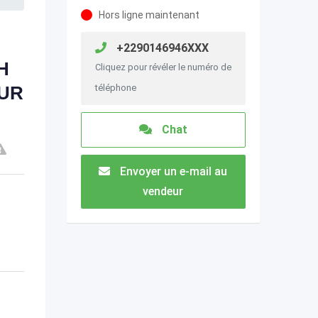
Hors ligne maintenant
+2290146946XXX
H
Cliquez pour révéler le numéro de
OUR
téléphone
Chat
Envoyer un e-mail au
vendeur