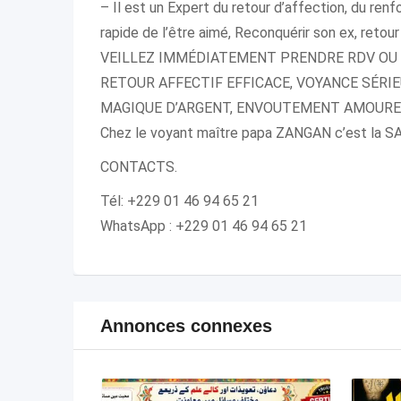
– Il est un Expert du retour d’affection, du renf
rapide de l’être aimé, Reconquérir son ex, retour 
VEILLEZ IMMÉDIATEMENT PRENDRE RDV OU
RETOUR AFFECTIF EFFICACE, VOYANCE SÉRIE
MAGIQUE D’ARGENT, ENVOUTEMENT AMOUREU
Chez le voyant maître papa ZANGAN c’est 
CONTACTS.
Tél: +229 01 46 94 65 21
WhatsApp : +229 01 46 94 65 21
Annonces connexes