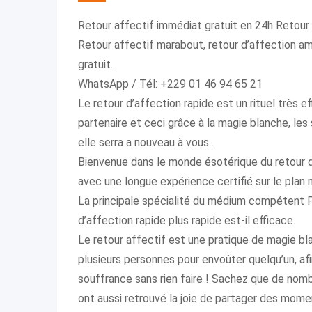
Retour affectif immédiat gratuit en 24h Retour
Retour affectif marabout, retour d’affection am
gratuit.
WhatsApp / Tél: +229 01 46 94 65 21
Le retour d’affection rapide est un rituel très
partenaire et ceci grâce à la magie blanche, les
elle serra a nouveau à vous .
Bienvenue dans le monde ésotérique du retour d’
avec une longue expérience certifié sur le plan
La principale spécialité du médium compétent P
d’affection rapide plus rapide est-il efficace.
Le retour affectif est une pratique de magie bla
plusieurs personnes pour envoûter quelqu’un, afi
souffrance sans rien faire ! Sachez que de nom
ont aussi retrouvé la joie de partager des momen