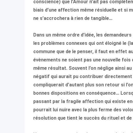
conscience) que l’Amour n’ait pas complèteme
biais d’une affection même résiduelle et si min
ne s’accrochera à rien de tangible…
Dans un même ordre d’idée, les demandeurs du
les problèmes connexes qui ont éloigné le (la
commune que de le penser, il faut en effet a
évènements ne soient pas une nouvelle fois 
même résultat. Souvent l’on néglige ainsi a
négatif qui aurait pu contribuer directement 
compliquerait d’autant plus son retour si l’o
bonnes dispositions en conséquence… Lorsque
passant par la fragile affection qui existe e
pourrait lui nuire avec la plus ferme des vol
résolution que tient le succès du rituel et de 