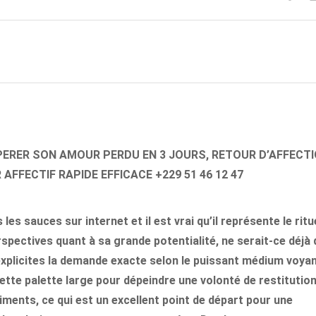
PERER SON AMOUR PERDU EN 3 JOURS, RETOUR D’AFFECT
 AFFECTIF RAPIDE EFFICACE +229 51 46 12 47
 les sauces sur internet et il est vrai qu’il représente le ritu
erspectives quant à sa grande potentialité, ne serait-ce déjà
explicites la demande exacte selon le puissant médium voya
cette palette large pour dépeindre une volonté de restitutio
iments, ce qui est un excellent point de départ pour une