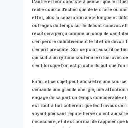
L’autre erreur consiste à penser que le ritue
réelle source d’échec que de le croire ou m
effet, plus la séparation a été longue et diffi
outrages du temps sur le délicat canevas ef
recul sera perçu comme un coup de canif dans 
d’en perdre définitivement le fil et de devoi
d’esprit précipité. Sur ce point aussi il ne f
qui suit à un rythme soutenu le rituel avec ce
c’est lorsque l’on est proche du but que l’on
Enfin, et ce sujet peut aussi être une source 
demande une grande énergie, une attention sou
engage de sa part un temps considérable et 
est tout à fait cohérent que les travaux de r
voyant puissant réputé hervé soient aussi ré
nécessaire, et il est normal de rappeler que 