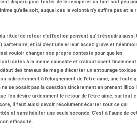
nt disparu pour tenter de le récupérer un tant soit peu par
ime qu’elle soit, auquel cas la volonté n’y suffira pas et le r
 rituel de retour d’affection pensent qu’il résoudra aussi
) partenaire, et ici c’est une erreur assez grave et néanmoi
ussi vouloir changer son propre contexte pour que les
confrontés à la même causalité et n’aboutissent finalement
u début des travaux de magie d’écarter un entourage toxique
ou indirectement à l’éloignement de l’être aimé, une faute q
n ne se posait pas la question sincèrement en prenant illico 
 l’on désire ardemment le retour de l’être aimé, surtout e
ncore, il faut aussi savoir résolument écarter tout ce qui
ontés et sans hésiter une seule seconde. C’est à l’aune de ce
son efficacité.