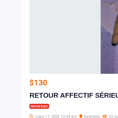
$
130
RETOUR AFFECTIF SÉRIEU
NOUVEAU
mars 17, 2026 12:44 am
Kinshasa
22 v