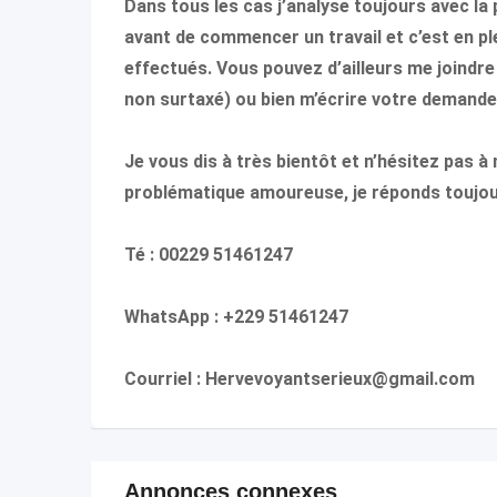
Dans tous les cas j’analyse toujours avec 
avant de commencer un travail et c’est en ple
effectués. Vous pouvez d’ailleurs me joindr
non surtaxé) ou bien m’écrire votre demande 
Je vous dis à très bientôt et n’hésitez pas
problématique amoureuse, je réponds toujou
Té : 00229 51461247
WhatsApp : +229 51461247
Courriel : Hervevoyantserieux@gmail.com
Annonces connexes