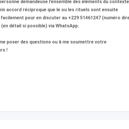
la personne demandeuse l’ensemble des éléments du contexte
in accord réciproque que le ou les rituels sont ensuite
e facilement pour en discuter au +229 51461247 (numéro dir
(en détail si possible) via WhatsApp.
 à me poser des questions ou à me soumettre votre
rs !