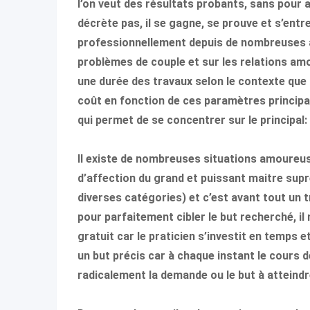
l’on veut des résultats probants, sans pour 
décrète pas, il se gagne, se prouve et s’entre
professionnellement depuis de nombreuses a
problèmes de couple et sur les relations am
une durée des travaux selon le contexte que l
coût en fonction de ces paramètres principa
qui permet de se concentrer sur le principal: 
Il existe de nombreuses situations amoureuses
d’affection du grand et puissant maitre supr
diverses catégories) et c’est avant tout un t
pour parfaitement cibler le but recherché, il n
gratuit car le praticien s’investit en temps e
un but précis car à chaque instant le cours d
radicalement la demande ou le but à atteind