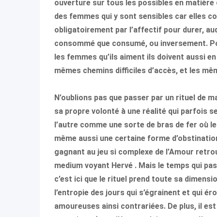
ouverture sur tous les possibles en matière
des femmes qui y sont sensibles car elles 
obligatoirement par l’affectif pour durer, au
consommé que consumé, ou inversement. Pou
les femmes qu’ils aiment ils doivent aussi e
mêmes chemins difficiles d’accès, et les mêm
N’oublions pas que passer par un rituel de m
sa propre volonté à une réalité qui parfois s
l’autre comme une sorte de bras de fer où le
même aussi une certaine forme d’obstination
gagnant au jeu si complexe de l’Amour retrou
medium voyant Hervé . Mais le temps qui pas
c’est ici que le rituel prend toute sa dimen
l’entropie des jours qui s’égrainent et qui 
amoureuses ainsi contrariées. De plus, il e