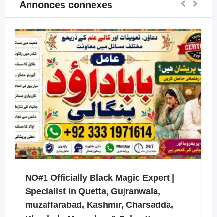
Annonces connexes
NO#1 Officially Black Magic Expert |
Specialist in Quetta, Gujranwala,
muzaffarabad, Kashmir, Charsadda,