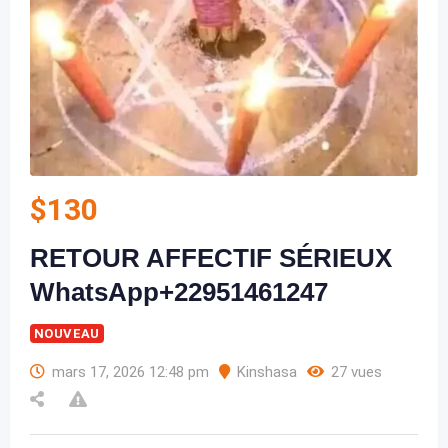
$
130
RETOUR AFFECTIF SÉRIEUX
WhatsApp+22951461247
NOUVEAU
mars 17, 2026 12:48 pm
Kinshasa
27 vues