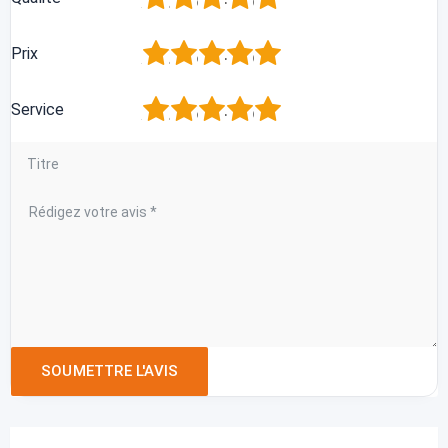
1
2
3
4
5
Prix
1
2
3
4
5
Service