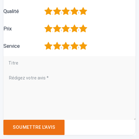
1
2
3
4
5
Qualité
1
2
3
4
5
Prix
1
2
3
4
5
Service