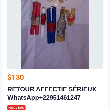
$
130
RETOUR AFFECTIF SÉRIEUX
WhatsApp+22951461247
NOUVEAU