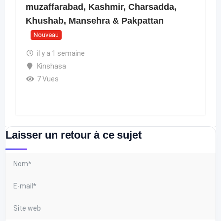
muzaffarabad, Kashmir, Charsadda,
Khushab, Mansehra & Pakpattan
Nouveau
il y a 1 semaine
Kinshasa
7 Vues
Laisser un retour à ce sujet