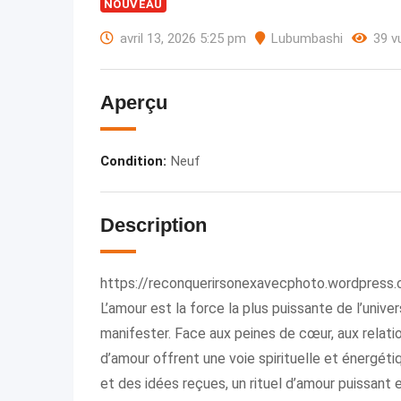
NOUVEAU
avril 13, 2026 5:25 pm
Lubumbashi
39 v
Aperçu
Condition
:
Neuf
Description
https://reconquerirsonexavecphoto.wordpress.
L’amour est la force la plus puissante de l’univer
manifester. Face aux peines de cœur, aux relation
d’amour offrent une voie spirituelle et énergéti
et des idées reçues, un rituel d’amour puissant 