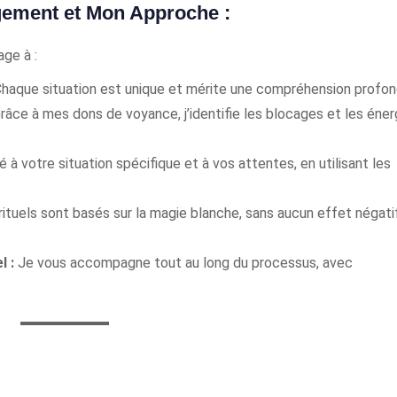
ement et Mon Approche :
ge à :
haque situation est unique et mérite une compréhension profon
râce à mes dons de voyance, j’identifie les blocages et les éner
 à votre situation spécifique et à vos attentes, en utilisant les
ituels sont basés sur la magie blanche, sans aucun effet négatif
l :
Je vous accompagne tout au long du processus, avec