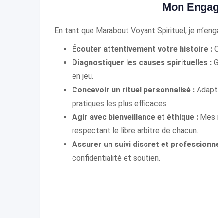
Mon Engag
En tant que Marabout Voyant Spirituel, je m’enga
Écouter attentivement votre histoire :
C
Diagnostiquer les causes spirituelles :
G
en jeu.
Concevoir un rituel personnalisé :
Adapté
pratiques les plus efficaces.
Agir avec bienveillance et éthique :
Mes r
respectant le libre arbitre de chacun.
Assurer un suivi discret et professionne
confidentialité et soutien.