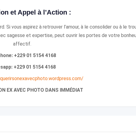
on et Appel à l’Action :
. Si vous aspirez à retrouver l’amour, à le consolider ou à le tro
avec sagesse et expertise, peut ouvrir les portes de votre bonhe
affectif.
phone: +229 01 5154 4168
sapp: +229 01 5154 4168
nquerirsonexavecphoto.wordpress.com/
ON EX AVEC PHOTO DANS IMMÉDIAT