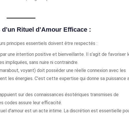
d’un Rituel d’Amour Efficace :
eurs principes essentiels doivent être respectés :
par une intention positive et bienveillante. Il s’agit de favoriser l
s impliquées, sans nuire ni contraindre.
marabout, voyant) doit posséder une réelle connexion avec les
ent les énergies. C’est cette expertise qui donne sa puissance 
’appuient sur des connaissances ésotériques transmises de
s codes assure leur efficacité.
tuel d’amour est un acte intime. La discrétion est essentielle po