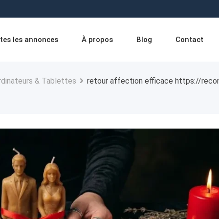
tes les annonces
À propos
Blog
Contact
rdinateurs & Tablettes
retour affection efficace https://re