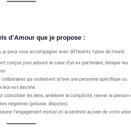
els d’Amour que je propose :
s, je peux vous accompagner avec différents types de rituels :
t conçus pour adoucir le cœur d’un ex-partenaire, dissiper les
ion.
 célibataires qui souhaitent attirer une personne spécifique ou
 leur est destiné.
 consolider les liens, améliorer la complicité, raviver la passion 
res négatives (jalousie, disputes).
ssurer l’engagement mutuel et la sérénité au sein de votre union