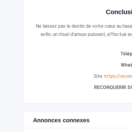
Conclusi
Ne laissez pas le destin de votre cœur au hasard
enfin, un rituel d’amour puissant, effectué 
Télé
What
Site:
https://reco
RECONQUERIR S
Annonces connexes