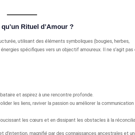
 qu’un Rituel d’Amour ?
tructurée, utilisant des éléments symboliques (bougies, herbes,
 énergies spécifiques vers un objectif amoureux. Il ne s’agit pas
ibataire et aspirez à une rencontre profonde.
lider les liens, raviver la passion ou améliorer la communication
oucissant les cœurs et en dissipant les obstacles à la réconcilia
 et d’intention, magnifié par des connaissances ancestrales et u