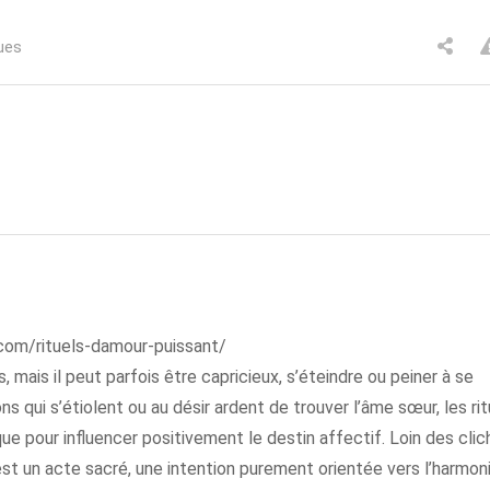
ues
com/rituels-damour-puissant/
s, mais il peut parfois être capricieux, s’éteindre ou peiner à se
s qui s’étiolent ou au désir ardent de trouver l’âme sœur, les rit
que pour influencer positivement le destin affectif. Loin des cli
est un acte sacré, une intention purement orientée vers l’harmon