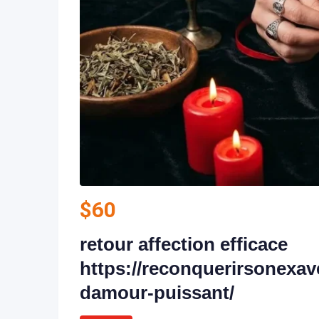
$
60
retour affection efficace
https://reconquerirsonexav
damour-puissant/