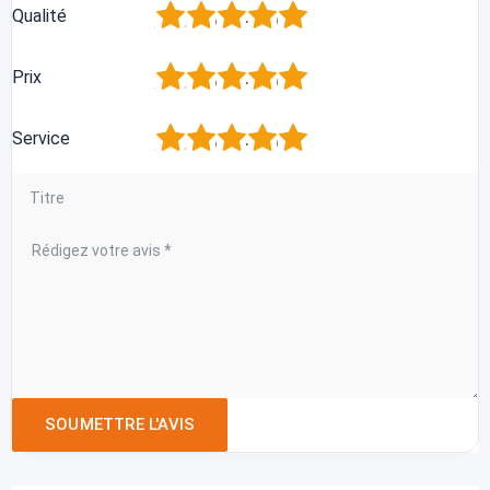
1
2
3
4
5
Qualité
1
2
3
4
5
Prix
1
2
3
4
5
Service