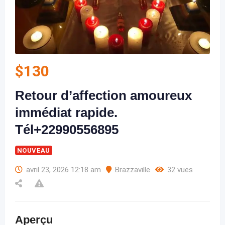
$
130
Retour d’affection amoureux
immédiat rapide.
Tél+22990556895
NOUVEAU
avril 23, 2026 12:18 am
Brazzaville
32 vues
Aperçu