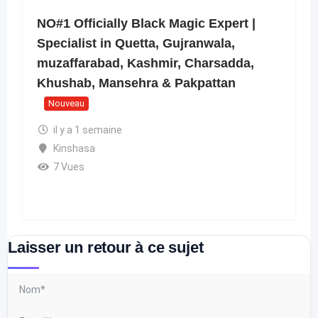
NO#1 Officially Black Magic Expert |
Specialist in Quetta, Gujranwala,
muzaffarabad, Kashmir, Charsadda,
Khushab, Mansehra & Pakpattan
Nouveau
il y a 1 semaine
Kinshasa
7 Vues
Laisser un retour à ce sujet