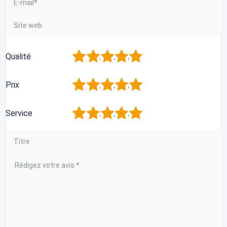
1
2
3
4
5
Qualité
1
2
3
4
5
Prix
1
2
3
4
5
Service