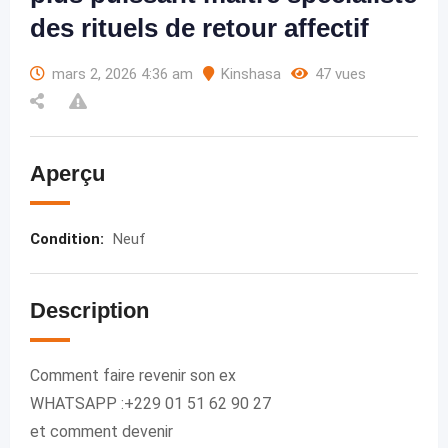
des rituels de retour affectif
mars 2, 2026 4:36 am
Kinshasa
47 vues
Aperçu
Condition
:
Neuf
Description
Comment faire revenir son ex
WHATSAPP :+229 01 51 62 90 27
et comment devenir