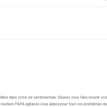
uilibre dans votre vie sentimentale. Désirez vous faire revenir vot
le medium PAPA agbanze vous aidera pour tout vos problèmes de