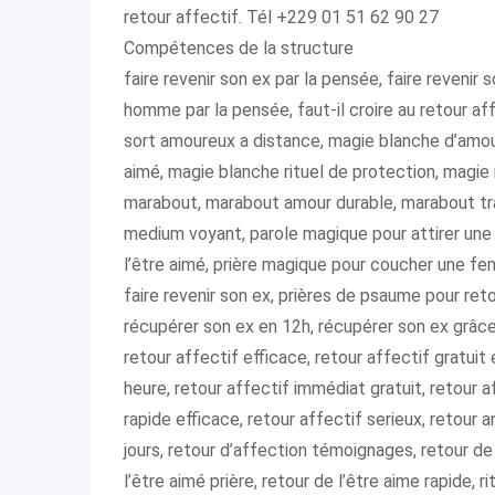
retour affectif. Tél +229 01 51 62 90 27
Compétences de la structure
faire revenir son ex par la pensée, faire revenir s
homme par la pensée, faut-il croire au retour af
sort amoureux a distance, magie blanche d’amour
aimé, magie blanche rituel de protection, magie m
marabout, marabout amour durable, marabout tr
medium voyant, parole magique pour attirer une f
l’être aimé, prière magique pour coucher une femm
faire revenir son ex, prières de psaume pour re
récupérer son ex en 12h, récupérer son ex grâce 
retour affectif efficace, retour affectif gratuit
heure, retour affectif immédiat gratuit, retour a
rapide efficace, retour affectif serieux, retour 
jours, retour d’affection témoignages, retour de 
l’être aimé prière, retour de l’être aime rapide, 