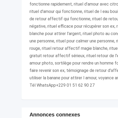
fonctionne rapidement, rituel d’amour avec citron
rituel d’amour qui fonctionne, rituel de l eau boui
de retour affectif qui fonctionne, rituel de reto
négative, rituel efficace pour récupérer son ex, 
blanche pour attirer l’argent, rituel photo au cong
une personne, rituel pour calmer une personne, ri
rouge, rituel retour affectif magie blanche, ritu
gratuit retour affectif sérieux, rituel retour de
amour photo, sortilège pour rendre un homme f
faire revenir son ex, témoignage de retour d’aff
utiliser la banane pour attirer l amour, voyance
Tél WhatsApp+229 01 51 62 90 27
Annonces connexes