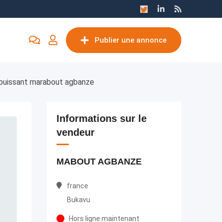
Publier une annonce
 puissant marabout agbanze
Informations sur le
vendeur
MABOUT AGBANZE
france
Bukavu
Hors ligne maintenant