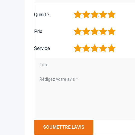
1
2
3
4
5
Qualité
1
2
3
4
5
Prix
1
2
3
4
5
Service