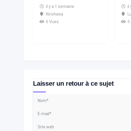
il y a 1 semaine
il
Kinshasa
L
6 Vues
5
Laisser un retour à ce sujet