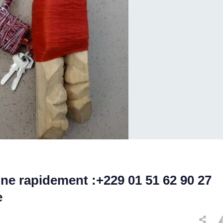
nne rapidement :+229 01 51 62 90 27
e