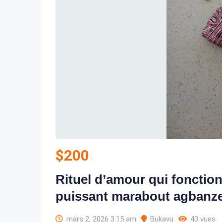
$
200
Rituel d’amour qui fonctio
puissant marabout agbanz
mars 2, 2026 3:15 am
Bukavu
43 vues