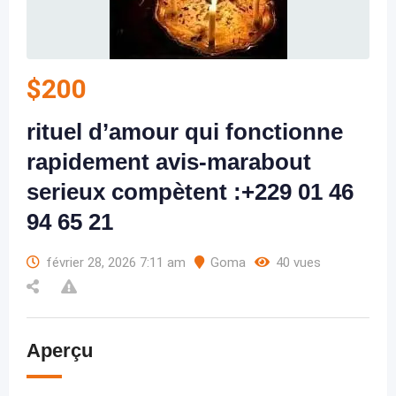
$
200
rituel d’amour qui fonctionne
rapidement avis-marabout
serieux compètent :+229 01 46
94 65 21
février 28, 2026 7:11 am
Goma
40 vues
Aperçu