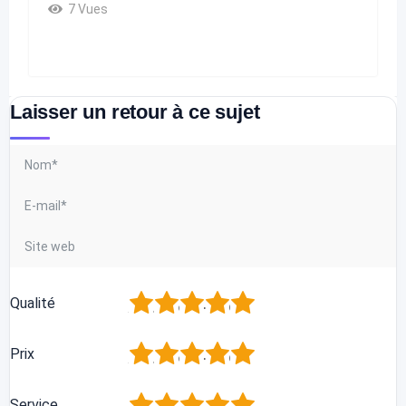
7 Vues
Laisser un retour à ce sujet
1
2
3
4
5
Qualité
1
2
3
4
5
Prix
1
2
3
4
5
Service