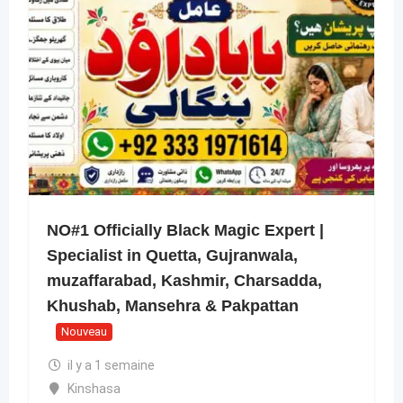
NO#1 Officially Black Magic Expert |
Specialist in Quetta, Gujranwala,
muzaffarabad, Kashmir, Charsadda,
Khushab, Mansehra & Pakpattan
Nouveau
il y a 1 semaine
Kinshasa