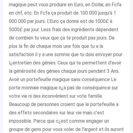
magique peut vous produire en Euro, en Dollar, en Fcfa
en chf, etc. En Fcfa ça produit de 100 000 jusqu’à 1
000 000 par jours. L’Euro ça donne est de 1000£ à
5000£ par jour. Less frais des ingrédients dépendent
de combien tu veux que ça te produit pas jours. De
plus la fin de chaque mois une fois que tu a la
satisfaction il y a une somme que tu dois envoyer pour
l¿entretien des génies. Ceux qui te permettent d’avoir
la générosité des génies chaque jours pendant 3 Ans.
Avoir un portefeuille magique sans conséquence Le
porte monnaie magique n¿a pas de conséquence sur
votre vie ni des inconvénient sur vote famille.
Beaucoup de personnes croient que le portefeuille a
des effets secondaires sur leur vie mais c’est
impossible. Parce que c¿est comme engager un
groupe de gens pour vous voler de l’argent et ils auront