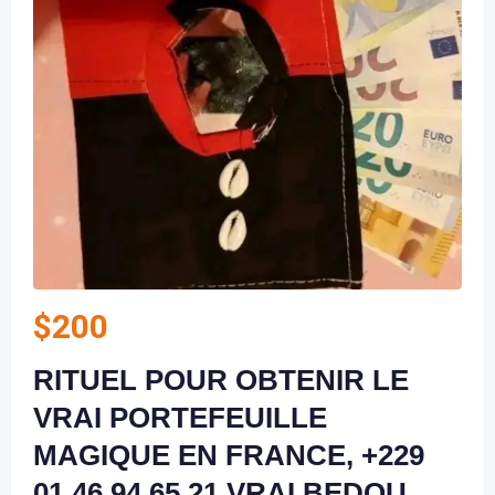
$
200
RITUEL POUR OBTENIR LE
VRAI PORTEFEUILLE
MAGIQUE EN FRANCE, +229
01 46 94 65 21 VRAI BEDOU