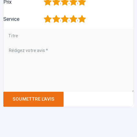
1
2
3
4
5
Prix
1
2
3
4
5
Service