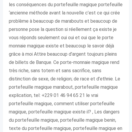
les conséquences du portefeuille magique portefeuille
‘ancienne méthode avant la nouvelle c’est ce qui crée
problème à beaucoup de marabouts et beaucoup de
personne pose la question si réellement ça existe je
vous réponds seulement oui oui et oui que le porte
monnaie magique existe et beaucoup le savoir déjà
grâce à moi Attire beaucoup d’argent toujours pleins
de billets de Banque. Ce porte-monnaie magique rend
très riche, sans totem et sans sacrifice, sans
distinction de sexe, de religion; de race et d’ethnie. Le
portefeuille magique marabout, portefeuille magique
explication, tel: +229 01 46 94 65 21 le vrai
portefeuille magique, comment utiliser portefeuille
magique, portefeuille magique existe il? , Les dangers
du portefeuille magique, portefeuille magique benin,
texte du portefeuille magique, portefeuille magique en