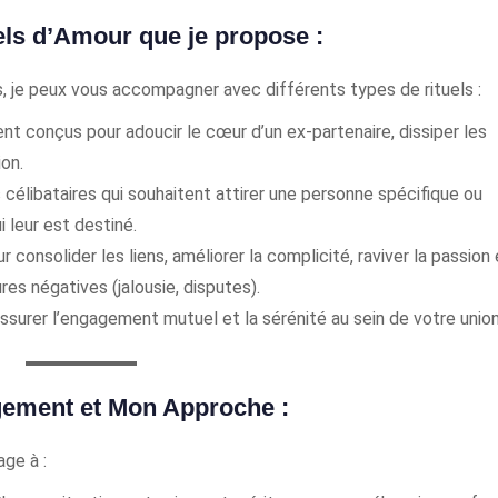
els d’Amour que je propose :
s, je peux vous accompagner avec différents types de rituels :
t conçus pour adoucir le cœur d’un ex-partenaire, dissiper les
ion.
 célibataires qui souhaitent attirer une personne spécifique ou
 leur est destiné.
 consolider les liens, améliorer la complicité, raviver la passion 
res négatives (jalousie, disputes).
ssurer l’engagement mutuel et la sérénité au sein de votre union
ement et Mon Approche :
ge à :