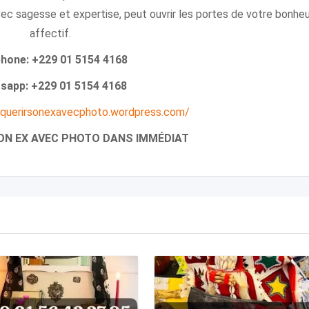
avec sagesse et expertise, peut ouvrir les portes de votre bonhe
affectif.
phone: +229 01 5154 4168
sapp: +229 01 5154 4168
nquerirsonexavecphoto.wordpress.com/
ON EX AVEC PHOTO DANS IMMÉDIAT