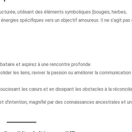
tructurée, utilisant des éléments symboliques (bougies, herbes,
 énergies spécifiques vers un objectif amoureux. Il ne s’agit pas
ibataire et aspirez à une rencontre profonde.
lider les liens, raviver la passion ou améliorer la communication
oucissant les cœurs et en dissipant les obstacles à la réconcilia
 et d’intention, magnifié par des connaissances ancestrales et u