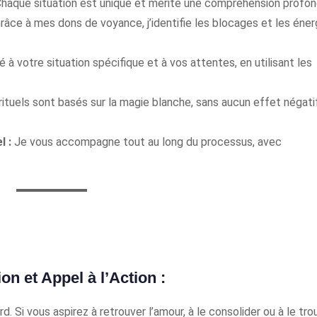
haque situation est unique et mérite une compréhension profon
râce à mes dons de voyance, j’identifie les blocages et les éner
 à votre situation spécifique et à vos attentes, en utilisant les
ituels sont basés sur la magie blanche, sans aucun effet négatif
l :
Je vous accompagne tout au long du processus, avec
on et Appel à l’Action :
. Si vous aspirez à retrouver l’amour, à le consolider ou à le tro