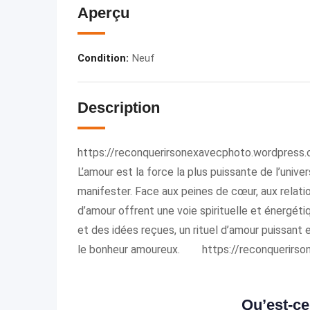
Aperçu
Condition
:
Neuf
Description
https://reconquerirsonexavecphoto.wordpress.
L’amour est la force la plus puissante de l’univer
manifester. Face aux peines de cœur, aux relation
d’amour offrent une voie spirituelle et énergéti
et des idées reçues, un rituel d’amour puissant 
le bonheur amoureux. https://reconquerirson
Qu’est-ce