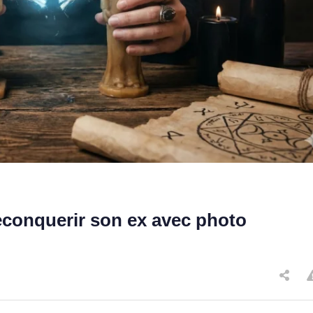
econquerir son ex avec photo