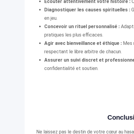
Écouter attentivement votre histoire :
C
Diagnostiquer les causes spirituelles :
G
en jeu.
Concevoir un rituel personnalisé :
Adapté
pratiques les plus efficaces.
Agir avec bienveillance et éthique :
Mes r
respectant le libre arbitre de chacun.
Assurer un suivi discret et professionne
confidentialité et soutien.
Conclusi
Ne laissez pas le destin de votre cœur au hasard