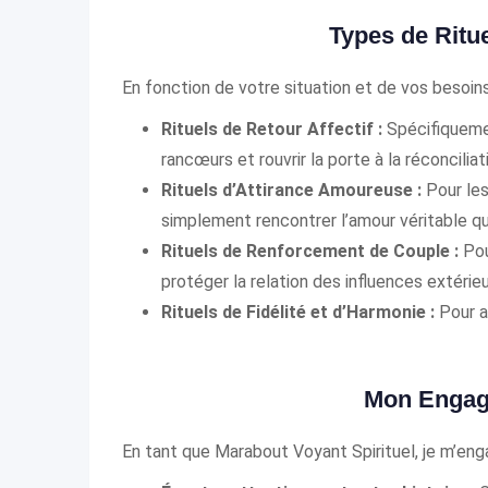
Types de Ritu
En fonction de votre situation et de vos besoin
Rituels de Retour Affectif :
Spécifiquemen
rancœurs et rouvrir la porte à la réconciliat
Rituels d’Attirance Amoureuse :
Pour les
simplement rencontrer l’amour véritable qui
Rituels de Renforcement de Couple :
Pour
protéger la relation des influences extérieu
Rituels de Fidélité et d’Harmonie :
Pour a
Mon Engag
En tant que Marabout Voyant Spirituel, je m’enga