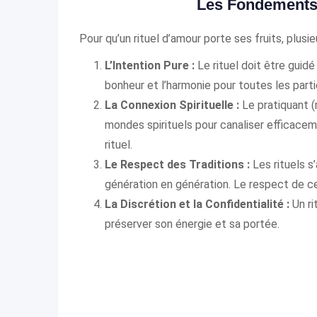
Les Fondements 
Pour qu’un rituel d’amour porte ses fruits, plusi
L’Intention Pure :
Le rituel doit être guidé 
bonheur et l’harmonie pour toutes les partie
La Connexion Spirituelle :
Le pratiquant (
mondes spirituels pour canaliser efficacem
rituel.
Le Respect des Traditions :
Les rituels s
génération en génération. Le respect de ce
La Discrétion et la Confidentialité :
Un ri
préserver son énergie et sa portée.