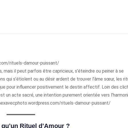
com/rituels-damour-puissant/
s, mais il peut parfois être capricieux, s’éteindre ou peiner à se
s qui s’étiolent ou au désir ardent de trouver l’âme sœur, les rit
que pour influencer positivement le destin affectif. Loin des cli
est un acte sacré, une intention purement orientée vers l’harmon
exavecphoto.wordpress.com/rituels-damour-puissant/
 qu’un Rituel d’Amour ?