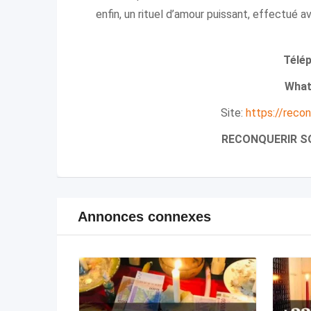
enfin, un rituel d’amour puissant, effectué 
Télé
What
Site:
https://reco
RECONQUERIR S
Annonces connexes