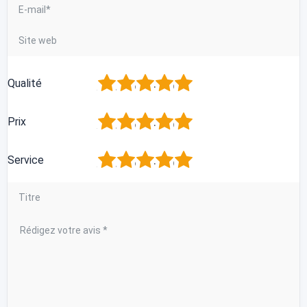
1
2
3
4
5
Qualité
1
2
3
4
5
Prix
1
2
3
4
5
Service