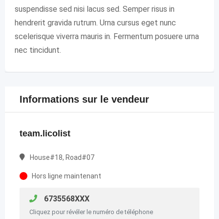
suspendisse sed nisi lacus sed. Semper risus in
hendrerit gravida rutrum. Urna cursus eget nunc
scelerisque viverra mauris in. Fermentum posuere urna
nec tincidunt.
Informations sur le vendeur
team.licolist
House#18, Road#07
Hors ligne maintenant
6735568XXX
Cliquez pour révéler le numéro de téléphone