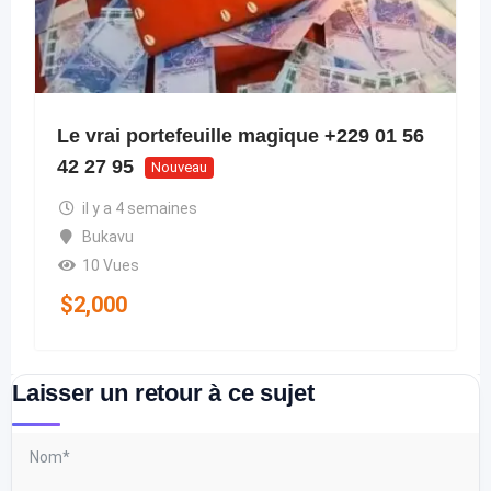
Le vrai portefeuille magique +229 01 56
42 27 95
Nouveau
il y a 4 semaines
Bukavu
10 Vues
$
2,000
Laisser un retour à ce sujet