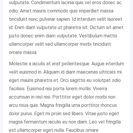
vulputate. Condimentum lacinia quis vel eros donec ac
odio. Amet mauris commodo quis imperdiet massa
tincidunt nunc pulvinar sapien. Id interdum velit laoreet
id. Enim diam vulputate ut pharetra sit. Dictum sit amet
justo donec enim diam vulputate. Vestibulum mattis
ullamcorper velit sed ullamcorper morbi tincidunt
ornare massa.
Molestie a iaculis at erat pellentesque. Augue interdum
velit euismod in. Aliquam id diam maecenas ultricies mi
eget mauris pharetra et. Orci sagittis eu volutpat odio
facilisis. Euismod nisi porta lorem mollis. Viverra
accumsan in nisl nisi. Porttitor eget dolor morbi non
arcu risus quis. Magna fringilla urna porttitor rhoncus
dolor purus. Eget mi proin sed libero. Vitae justo eget
magna fermentum iaculis eu non diam. Leo vel fringilla
est ullamcorper eget nulla. Faucibus ornare