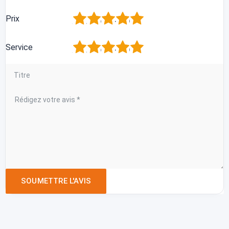
1
2
3
4
5
Prix
1
2
3
4
5
Service