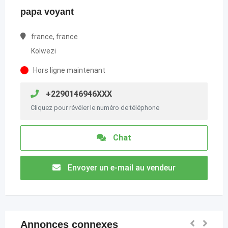
papa voyant
france, france
Kolwezi
Hors ligne maintenant
+2290146946XXX
Cliquez pour révéler le numéro de téléphone
Chat
Envoyer un e-mail au vendeur
Annonces connexes