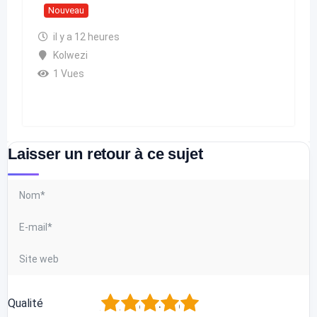
Nouveau
il y a 12 heures
Kolwezi
1 Vues
Laisser un retour à ce sujet
1
2
3
4
5
Qualité