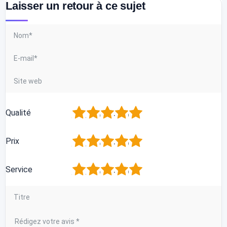
Laisser un retour à ce sujet
1
2
3
4
5
Qualité
1
2
3
4
5
Prix
1
2
3
4
5
Service