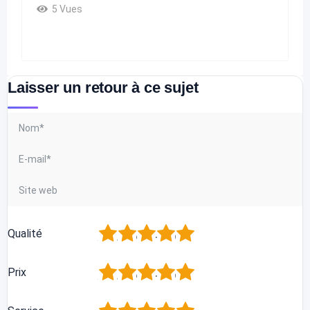
5 Vues
Laisser un retour à ce sujet
1
2
3
4
5
Qualité
1
2
3
4
5
Prix