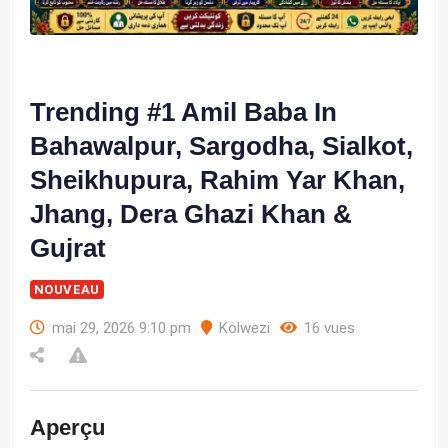
Trending #1 Amil Baba In
Bahawalpur, Sargodha, Sialkot,
Sheikhupura, Rahim Yar Khan,
Jhang, Dera Ghazi Khan &
Gujrat
NOUVEAU
mai 29, 2026 9:10 pm
Kolwezi
16 vues
Aperçu