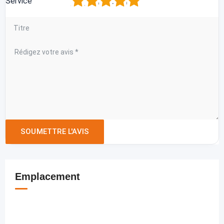
1
2
3
4
5
Service
Emplacement