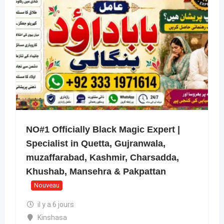
NO#1 Officially Black Magic Expert |
Specialist in Quetta, Gujranwala,
muzaffarabad, Kashmir, Charsadda,
Khushab, Mansehra & Pakpattan
Nouveau
il y a 6 jours
Kinshasa