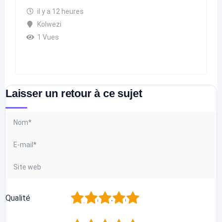
il y a 12 heures
Kolwezi
1 Vues
Laisser un retour à ce sujet
1
2
3
4
5
Qualité