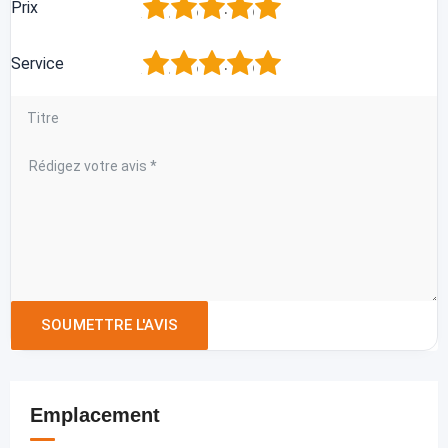
1
2
3
4
5
Prix
1
2
3
4
5
Service
Emplacement