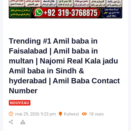
Trending #1 Amil baba in
Faisalabad | Amil baba in
multan | Najomi Real Kala jadu
Amil baba in Sindh &
hyderabad | Amil Baba Contact
Number
NOUVEAU
mai 29, 2026 9:23 pm
Kolwezi
18 vues