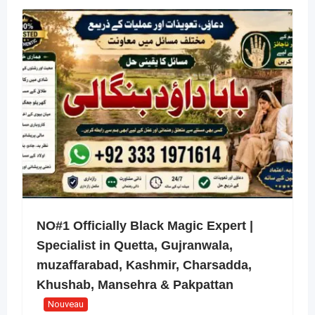
NO#1 Officially Black Magic Expert |
Specialist in Quetta, Gujranwala,
muzaffarabad, Kashmir, Charsadda,
Khushab, Mansehra & Pakpattan
Nouveau