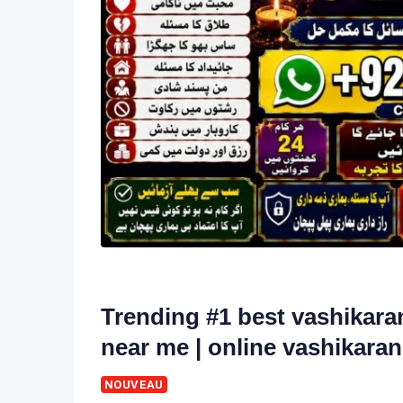
Trending #1 best vashikaran
near me | online vashikaran 
NOUVEAU