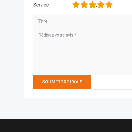
1
2
3
4
5
Service