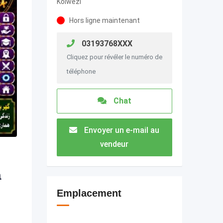
Kolwezi
Hors ligne maintenant
03193768XXX
Cliquez pour révéler le numéro de
téléphone
Chat
Envoyer un e-mail au
vendeur
a
Emplacement