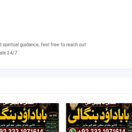
 spiritual guidance, feel free to reach out:
ails 24/7