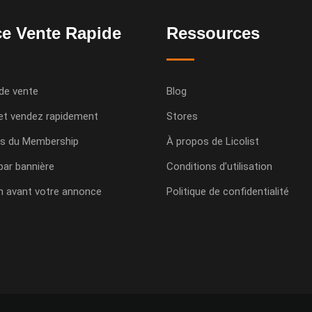
e Vente Rapide
Ressources
de vente
Blog
et vendez rapidement
Stores
s du Membership
À propos de Licolist
 par bannière
Conditions d’utilisation
n avant votre annonce
Politique de confidentialité