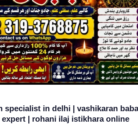
 specialist in delhi | vashikaran bab
expert | rohani ilaj istikhara online