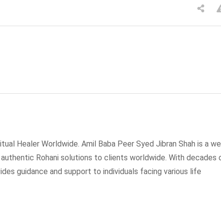
tual Healer Worldwide. Amil Baba Peer Syed Jibran Shah is a wel
g authentic Rohani solutions to clients worldwide. With decades 
ides guidance and support to individuals facing various life