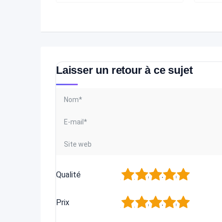
Laisser un retour à ce sujet
1
2
3
4
5
Qualité
1
2
3
4
5
Prix