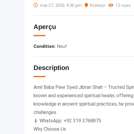
mai 27, 2026 4:30 pm
Kolwezi
15 vues
Aperçu
Condition
:
Neuf
Description
Amil Baba Peer Syed Jibran Shah – Trusted Spiri
known and experienced spiritual healer, offerin
knowledge in ancient spiritual practices, he prov
challenges.
📱 WhatsApp: +92 319 3768875
Why Choose Us