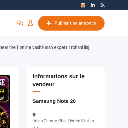
Publier une annonce
ear me | online vashikaran expert | rohani ilaj
Informations sur le
vendeur
Samsung Note 20
Union County, Ohio, United States