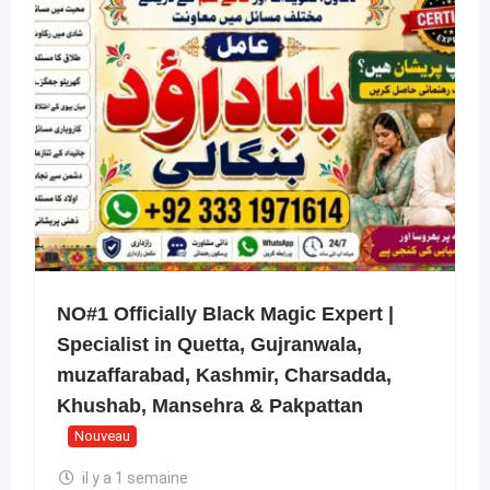
NO#1 Officially Black Magic Expert |
Specialist in Quetta, Gujranwala,
muzaffarabad, Kashmir, Charsadda,
Khushab, Mansehra & Pakpattan
Nouveau
il y a 1 semaine