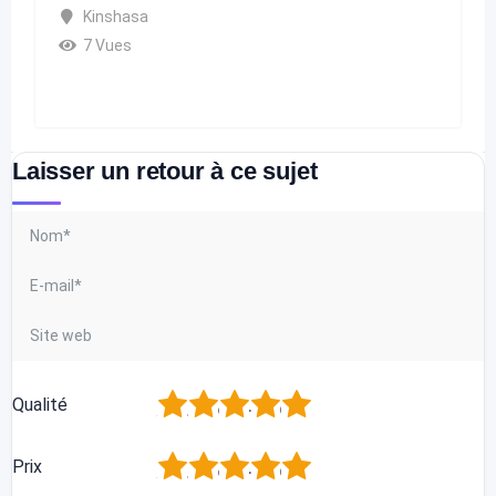
Kinshasa
7 Vues
Laisser un retour à ce sujet
1
2
3
4
5
Qualité
1
2
3
4
5
Prix