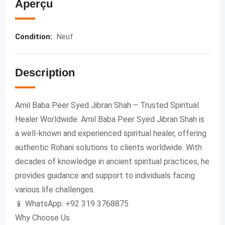
Aperçu
Condition
:
Neuf
Description
Amil Baba Peer Syed Jibran Shah – Trusted Spiritual
Healer Worldwide. Amil Baba Peer Syed Jibran Shah is
a well-known and experienced spiritual healer, offering
authentic Rohani solutions to clients worldwide. With
decades of knowledge in ancient spiritual practices, he
provides guidance and support to individuals facing
various life challenges.
📱 WhatsApp: +92 319 3768875
Why Choose Us