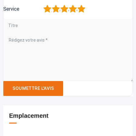
1
2
3
4
5
Service
Emplacement