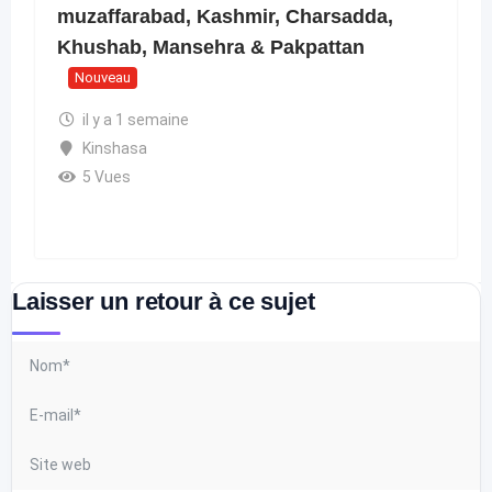
muzaffarabad, Kashmir, Charsadda,
Khushab, Mansehra & Pakpattan
Nouveau
il y a 1 semaine
Kinshasa
5 Vues
Laisser un retour à ce sujet