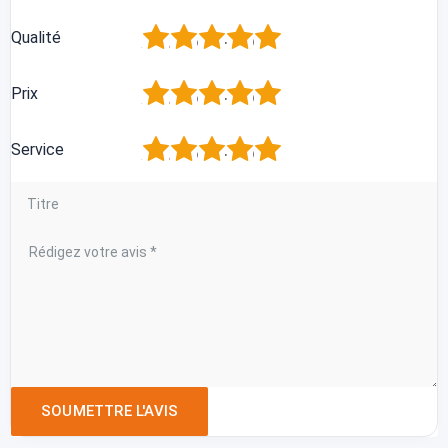
1
2
3
4
5
Qualité
1
2
3
4
5
Prix
1
2
3
4
5
Service