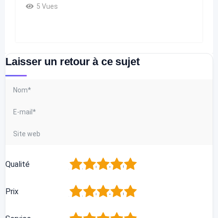
5 Vues
Laisser un retour à ce sujet
1
2
3
4
5
Qualité
1
2
3
4
5
Prix