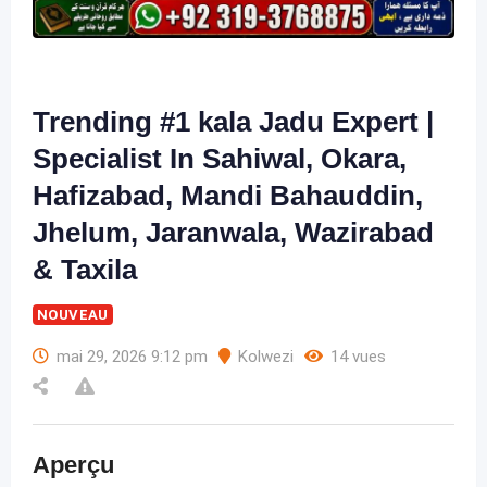
Trending #1 kala Jadu Expert |
Specialist In Sahiwal, Okara,
Hafizabad, Mandi Bahauddin,
Jhelum, Jaranwala, Wazirabad
& Taxila
NOUVEAU
mai 29, 2026 9:12 pm
Kolwezi
14 vues
Aperçu