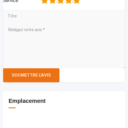
1
2
3
4
5
Service
Emplacement