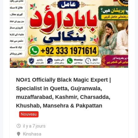
NO#1 Officially Black Magic Expert |
Specialist in Quetta, Gujranwala,
muzaffarabad, Kashmir, Charsadda,
Khushab, Mansehra & Pakpattan
Nouveau
il y a 7 jours
Kinshasa