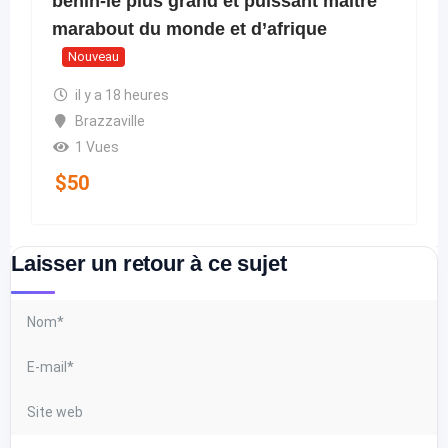
bénin-le plus grand et puissant maitre
marabout du monde et d’afrique
Nouveau
il y a 18 heures
Brazzaville
1 Vues
$
50
Laisser un retour à ce sujet