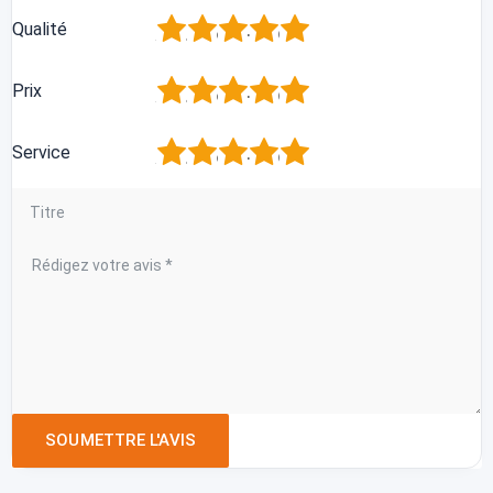
1
2
3
4
5
Qualité
1
2
3
4
5
Prix
1
2
3
4
5
Service