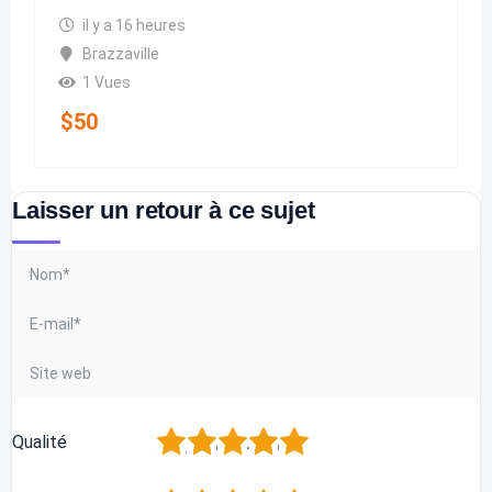
il y a 16 heures
Brazzaville
1 Vues
$
50
Laisser un retour à ce sujet
1
2
3
4
5
Qualité