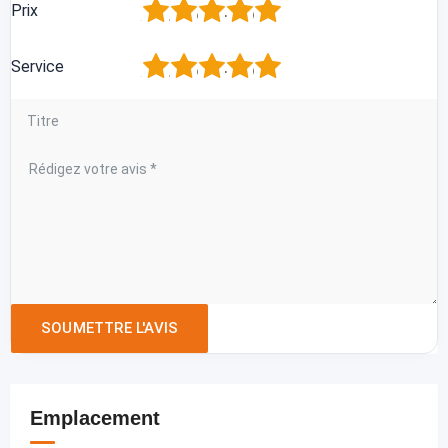
1
2
3
4
5
Prix
1
2
3
4
5
Service
Emplacement