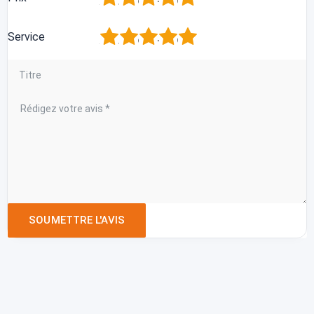
1
2
3
4
5
Service