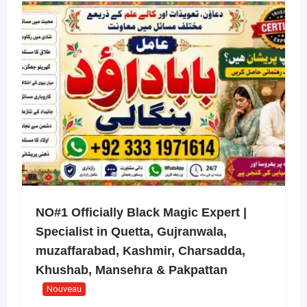
NO#1 Officially Black Magic Expert |
Specialist in Quetta, Gujranwala,
muzaffarabad, Kashmir, Charsadda,
Khushab, Mansehra & Pakpattan
Nouveau