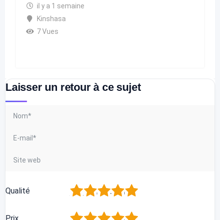
il y a 1 semaine
Kinshasa
7 Vues
Laisser un retour à ce sujet
1
2
3
4
5
Qualité
1
2
3
4
5
Prix