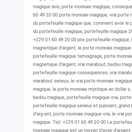
magique avis, porte monnaie magique, consequen
60 49 20 00 porte monnaie magique, vrai porte m
du portefeuille magique que, comment avoir le 
du portefeuille magique, portefeuille magique 20
+229 01 60 49 20 00 prix portefeuille magique, 
magnetique d’argent, le porte monnaie magique g
portefeuille magique temoignage, porte monnaie
magnetique d’argent, vrai marabout, bedou magiq
portefeuille magique consequences, vrai marabo
marabout serieux, le vrai porte monnaie magique
magique, le porte monnaie mystique en dollar s,
bedou magique, portefeuille magique vrai, porte
portefeuille magique serieux et puissant, gran
d’arg ent, porte monnaie magique vrai, le vrai p
magique. Tel/ +229 01 60 49 20 00 Le portefe
monnaie magique est un moyen d’avoir d’argent c