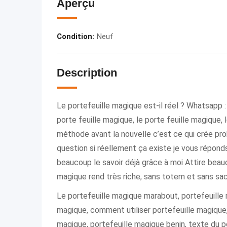
Aperçu
Condition
:
Neuf
Description
Le portefeuille magique est-il réel ? Whatsapp
porte feuille magique, le porte feuille magique
méthode avant la nouvelle c’est ce qui crée p
question si réellement ça existe je vous répond
beaucoup le savoir déjà grâce à moi Attire beau
magique rend très riche, sans totem et sans sacri
Le portefeuille magique marabout, portefeuille m
magique, comment utiliser portefeuille magique, 
magique, portefeuille magique benin, texte du po