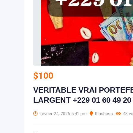
$
100
VERITABLE VRAI PORTEF
LARGENT +229 01 60 49 20
février 24, 2026 5:41 pm
Kinshasa
43 v