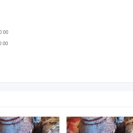
0 00
0 00