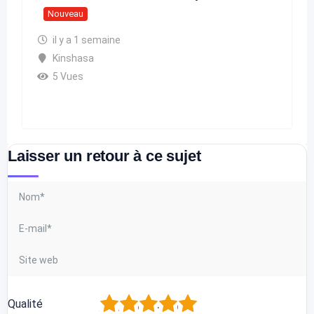
Nouveau
il y a 1 semaine
Kinshasa
5 Vues
Laisser un retour à ce sujet
1
2
3
4
5
Qualité