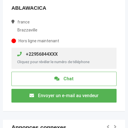
ABLAWACICA
france
Brazzaville
Hors ligne maintenant
+22956844XXX
Cliquez pour révéler le numéro de téléphone
Chat
Envoyer un e-mail au vendeur
Annonces connexes