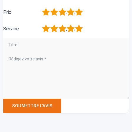
1
2
3
4
5
Prix
1
2
3
4
5
Service