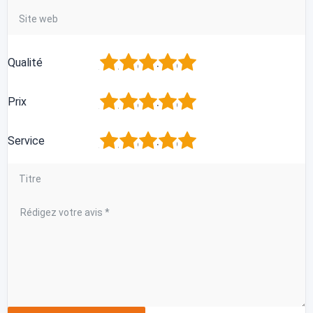
1
2
3
4
5
Qualité
1
2
3
4
5
Prix
1
2
3
4
5
Service