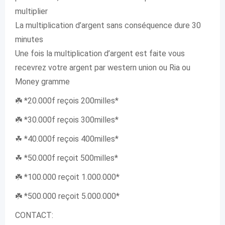
multiplier
La multiplication d’argent sans conséquence dure 30
minutes
Une fois la multiplication d’argent est faite vous
recevrez votre argent par western union ou Ria ou
Money gramme
☘️ *20.000f reçois 200milles*
☘️ *30.000f reçois 300milles*
☘ *40.000f reçois 400milles*
☘ *50.000f reçoit 500milles*
☘️ *100.000 reçoit 1.000.000*
☘️ *500.000 reçoit 5.000.000*
CONTACT: