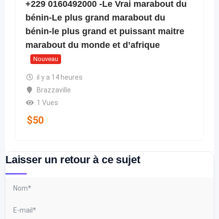
+229 0160492000 -Le Vrai marabout du
bénin-Le plus grand marabout du
bénin-le plus grand et puissant maitre
marabout du monde et d’afrique
Nouveau
il y a 14 heures
Brazzaville
1 Vues
$
50
Laisser un retour à ce sujet