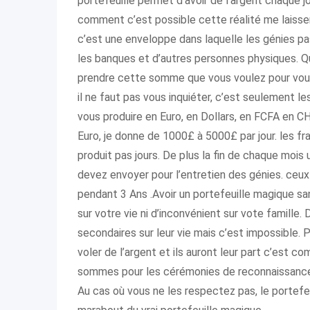
portefeuille permet d’avoir de l’argent chaque
comment c’est possible cette réalité me laisse
c’est une enveloppe dans laquelle les génies pa
les banques et d’autres personnes physiques. Q
prendre cette somme que vous voulez pour vous 
il ne faut pas vous inquiéter, c’est seulement le
vous produire en Euro, en Dollars, en FCFA en CH
Euro, je donne de 1000£ à 5000£ par jour. les 
produit pas jours. De plus la fin de chaque mois
devez envoyer pour l’entretien des génies. ceux
pendant 3 Ans .Avoir un portefeuille magique 
sur votre vie ni d’inconvénient sur vote famille
secondaires sur leur vie mais c’est impossibl
voler de l’argent et ils auront leur part c’est 
sommes pour les cérémonies de reconnaissance. 
Au cas où vous ne les respectez pas, le portefe