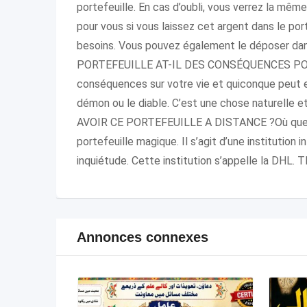
portefeuille. En cas d’oubli, vous verrez la mê
pour vous si vous laissez cet argent dans le por
besoins. Vous pouvez également le déposer dans
PORTEFEUILLE AT-IL DES CONSÉQUENCES POUR 
conséquences sur votre vie et quiconque peut en 
démon ou le diable. C’est une chose naturelle
AVOIR CE PORTEFEUILLE A DISTANCE ?Où que v
portefeuille magique. Il s’agit d’une institution 
inquiétude. Cette institution s’appelle la DHL. 
Annonces connexes