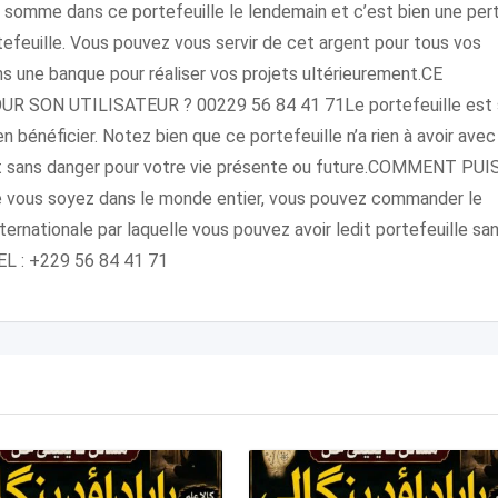
me somme dans ce portefeuille le lendemain et c’est bien une per
tefeuille. Vous pouvez vous servir de cet argent pour tous vos
 une banque pour réaliser vos projets ultérieurement.CE
SON UTILISATEUR ? 00229 56 84 41 71Le portefeuille est 
bénéficier. Notez bien que ce portefeuille n’a rien à avoir avec
 et sans danger pour votre vie présente ou future.COMMENT PUI
ous soyez dans le monde entier, vous pouvez commander le
internationale par laquelle vous pouvez avoir ledit portefeuille sa
TEL : +229 56 84 41 71