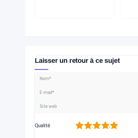
Laisser un retour à ce sujet
1
2
3
4
5
Qualité