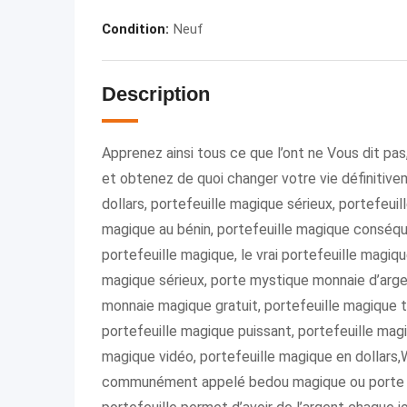
Condition
:
Neuf
Description
Apprenez ainsi tous ce que l’ont ne Vous dit pas,
et obtenez de quoi changer votre vie définiti
dollars, portefeuille magique sérieux, portefeui
magique au bénin, portefeuille magique conséque
portefeuille magique, le vrai portefeuille magi
magique sérieux, porte mystique monnaie d’arge
monnaie magique gratuit, portefeuille magique 
portefeuille magique puissant, portefeuille magi
magique vidéo, portefeuille magique en dolla
communément appelé bedou magique ou porte mo