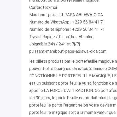
marabout du vrai portefeuille magique
Contactez-moi
Marabout puissant PAPA ABLAWA-CICA
Numéro de WhatsApp : +229 56 84 41 71
Numéro de téléphone : +229 56 84 41 71
Travail Rapide / Discrétion Absolue
Joignable 24h / 24h et 7j/7j
puissant-marabout-papa-ablawa-cica.com
les billets produits par le portefeuille magique 
peuvent être épargnés dans toute banque
FONCTIONNE LE PORTEFEUILLE MAGIQUE, LES
est un puissant porte feuille vu sa fonction de m
appelle LA FORCE D’ATTRACTION. Ce portefeuill
les 90 jours, le portefeuille ne produit plus d’arg
portefeuille porte l’argent selon votre devi
portefeuille magique sort à la même valeur que t