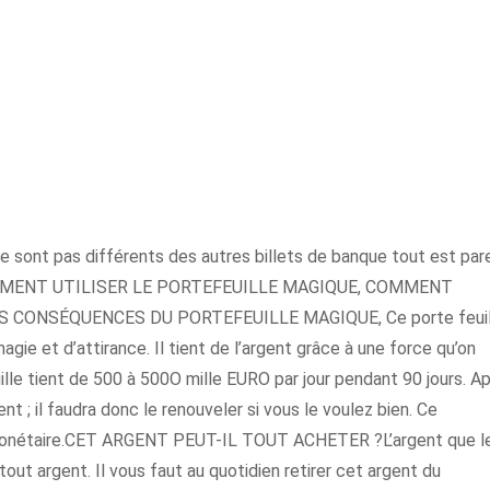
ne sont pas différents des autres billets de banque tout est pare
.COMMENT UTILISER LE PORTEFEUILLE MAGIQUE, COMMENT
 CONSÉQUENCES DU PORTEFEUILLE MAGIQUE, Ce porte feuil
agie et d’attirance. Il tient de l’argent grâce à une force qu’on
e tient de 500 à 500O mille EURO par jour pendant 90 jours. A
ent ; il faudra donc le renouveler si vous le voulez bien. Ce
se monétaire.CET ARGENT PEUT-IL TOUT ACHETER ?L’argent que l
out argent. Il vous faut au quotidien retirer cet argent du