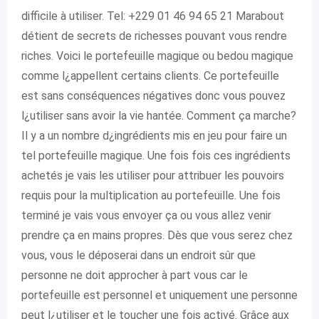
difficile à utiliser. Tel: +229 01 46 94 65 21 Marabout
détient de secrets de richesses pouvant vous rendre
riches. Voici le portefeuille magique ou bedou magique
comme l¿appellent certains clients. Ce portefeuille
est sans conséquences négatives donc vous pouvez
l¿utiliser sans avoir la vie hantée. Comment ça marche?
Il y a un nombre d¿ingrédients mis en jeu pour faire un
tel portefeuille magique. Une fois fois ces ingrédients
achetés je vais les utiliser pour attribuer les pouvoirs
requis pour la multiplication au portefeuille. Une fois
terminé je vais vous envoyer ça ou vous allez venir
prendre ça en mains propres. Dès que vous serez chez
vous, vous le déposerai dans un endroit sûr que
personne ne doit approcher à part vous car le
portefeuille est personnel et uniquement une personne
peut l¿utiliser et le toucher une fois activé. Grâce aux