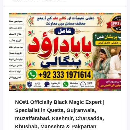
NO#1 Officially Black Magic Expert |
Specialist in Quetta, Gujranwala,
muzaffarabad, Kashmir, Charsadda,
Khushab, Mansehra & Pakpattan