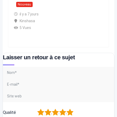
Nouveau
il y a 7 jours
Kinshasa
5 Vues
Laisser un retour à ce sujet
1
2
3
4
5
Qualité