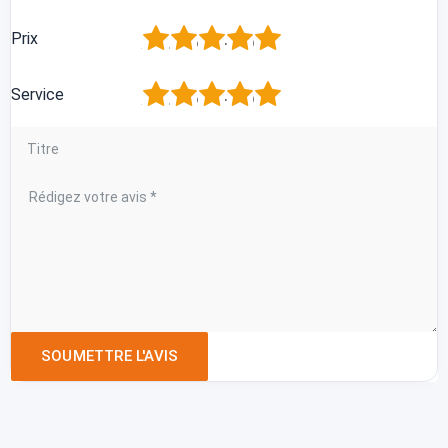
1
2
3
4
5
Prix
1
2
3
4
5
Service