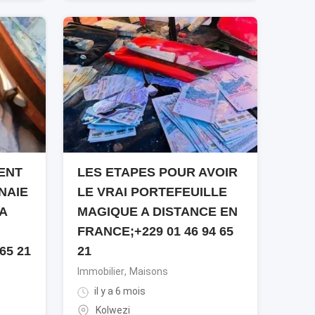
ENT
LES ETAPES POUR AVOIR
NAIE
LE VRAI PORTEFEUILLE
A
MAGIQUE A DISTANCE EN
FRANCE;+229 01 46 94 65
65 21
21
Immobilier
,
Maisons
il y a 6 mois
Kolwezi