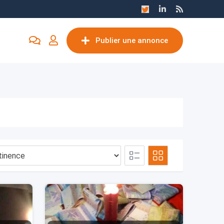
Publier une annonce