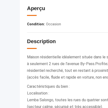
Aperçu
Condition
:
Occasion
Description
Maison résidentielle idéalement située dans le
à seulement 2 rues de l’avenue By-Pass.Profitez
résidentiel recherché, tout en restant à proximi
(accès facile, fluide et rapide en voiture, non e
Caractéristiques du bien :
Localisation :
Lemba Salongo, toutes les rues du quatrier so
(secteur calme, sécurisé et très accessible).