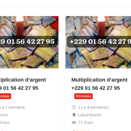
iplication d’argent
Multiplication d’argent
9 01 56 42 27 95
+229 01 56 42 27 95
uveau
Nouveau
 y a 1 semaine
il y a 4 semaines
oma
Lubumbashi
 Vues
11 Vues