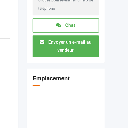
Cliquez pour révéler le numéro de
téléphone
Chat
Envoyer un e-mail au
vendeur
Emplacement