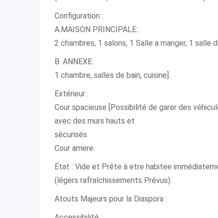
Configuration :
A.MAISON PRINCIPALE:
2 chambres, 1 salons, 1 Salle a manger, 1 salle d
B. ANNEXE:
1 chambre, salles de bain, cuisine].
Extérieur :
Cour spacieuse [Possibilité de garer des véhicule
avec des murs hauts et
sécurisés.
Cour arriere.
État : Vide et Prête à etre habitee immédiatem
(légers rafraîchissements Prévus).
Atouts Majeurs pour la Diaspora :
Accessibilité :