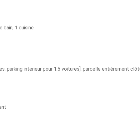
e bain, 1 cuisine
s, parking interieur pour 1.5 voitures], parcelle entièrement clô
ent