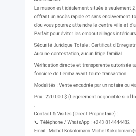
La maison est idéalement située à seulement 2 
offrant un accès rapide et sans enclavement to
d’ou vous pourrez atteindre le centre ville et 
Parfait pour éviter les embouteillages intérieur
Sécurité Juridique Totale : Certificat d’Enregist
Aucune contestation, aucun litige familial.
Vérification directe et transparente autorisée a
foncière de Lemba avant toute transaction.
Modalités : Vente encadrée par un notaire ou vi
Prix : 220 000 $ (Légèrement négociable si offr
.
Contact & Visites (Direct Propriétaire) :
📞 Téléphone / WhatsApp : +243 814444482
Email : Michel Kokolomami Michel.Kokolomam