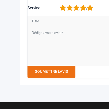
1
2
3
4
5
Service