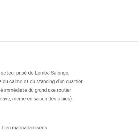
 secteur prisé de Lemba Salongo,
 du calme et du standing d’un quartier
té immédiate du grand axe routier
nclavé, même en saison des pluies).
nt bien maccadamisees