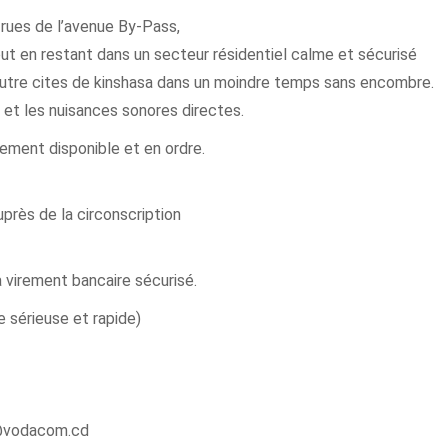
rues de l’avenue By-Pass,
ut en restant dans un secteur résidentiel calme et sécurisé
d’autre cites de kinshasa dans un moindre temps sans encombre.
s et les nuisances sonores directes.
rement disponible et en ordre.
uprès de la circonscription
a virement bancaire sécurisé.
e sérieuse et rapide)
i@vodacom.cd